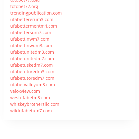
totobet77.org
trendingpublication.com
ufabettererum3.com
ufabettermentm4.com
ufabettersum7.com
ufabettinwm7.com
ufabettinwum3.com
ufabetunitedm3.com
ufabetunitedm7.com
ufabetuskedm7.com
ufabetutoredm3.com
ufabetutoredm7.com
ufabetvalleyum3.com
veloxview.com
westufabetm3.com
whiskeybrothersllc.com
wildufabetum7.com