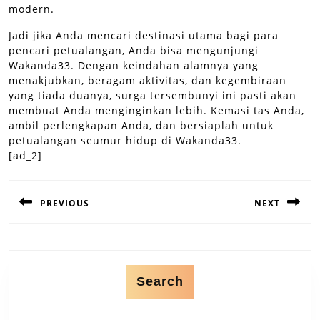
modern.
Jadi jika Anda mencari destinasi utama bagi para
pencari petualangan, Anda bisa mengunjungi
Wakanda33. Dengan keindahan alamnya yang
menakjubkan, beragam aktivitas, dan kegembiraan
yang tiada duanya, surga tersembunyi ini pasti akan
membuat Anda menginginkan lebih. Kemasi tas Anda,
ambil perlengkapan Anda, dan bersiaplah untuk
petualangan seumur hidup di Wakanda33.
[ad_2]
Post
PREVIOUS
NEXT
navigation
Previous
Next
post:
post:
Search