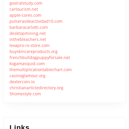
goviralstudy.com
cartourism.net
apple-cores.com
pulserasdeactividad10.com
barbaracarlotti.com
desktopmining.net
inthebleachers.net
lexapro-rx-store.com
buyskincareproducts.org
frenchbulldogpuppyforsale.net
kogamasquid.com
themultiplicationtablechart.com
casinoglamour.org
dextercoin.io
christianarticledirectory.org
5homestyle.com
Links