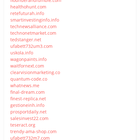
flounderandfumble.com
healthohunt.com
retefuturah.info
smartinvestinginfo.info
technewsalliance.com
technonetmarket.com
tedstanger.net
ufabett732um3.com
uskola.info
wagonpaints.info
waitfornext.com
clearvisionmarketing.co
quantum-code.co
whatnews.me
final-dream.com
finest-replica.net
gestioneinh.info
prosportdaily.net
salesinvest22.com
teseract.org
trendy-ama-shop.com
ufabett732m7.com