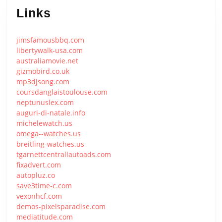
Links
jimsfamousbbq.com
libertywalk-usa.com
australiamovie.net
gizmobird.co.uk
mp3djsong.com
coursdanglaistoulouse.com
neptunuslex.com
auguri-di-natale.info
michelewatch.us
omega--watches.us
breitling-watches.us
tgarnettcentrallautoads.com
fixadvert.com
autopluz.co
save3time-c.com
vexonhcf.com
demos-pixelsparadise.com
mediatitude.com