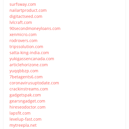
surfsway.com
nailartproduct.com
digitactseed.com
lvlcraft.com
90secondmoneyloans.com
xenmicro.com
rodrovers.com
tripssolution.com
satta-king-india.com
yukigassencanada.com
articlehorizone.com
yuqqbbzp.com
7betagents6.com
coronavirusuptodate.com
crackinstreams.com
gadgetspak.com
gearsngadget.com
hireseodoctor.com
lapsfit.com
levelup-fast.com
mytreepla.net