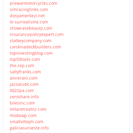
prewarmotorcycles.com
simracinglinks.com
dosyamerkezi.net
le-surrealisme.com
showcasebeauty.com
insurancepolicyexpert.com
statkeycompany.com
carolinadeckbuilders.com
topinvestingblog.com
top50tools.com
the-rep.com
saltyfranks.com
annerani.com
jazzatude.com
0022pa.com
zeroshare.info
bilesinc.com
milaretreatnz.com
modaagi.com
smallvilleph.com
galiciasuroeste.info