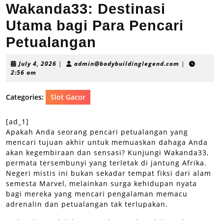
Wakanda33: Destinasi
Utama bagi Para Pencari
Petualangan
July
admin@body
July 4, 2026
|
admin@bodybuildinglegend.com
|
4,
2:56 am
2026
Categories:
Slot Gacor
[ad_1]
Apakah Anda seorang pencari petualangan yang
mencari tujuan akhir untuk memuaskan dahaga Anda
akan kegembiraan dan sensasi? Kunjungi Wakanda33,
permata tersembunyi yang terletak di jantung Afrika.
Negeri mistis ini bukan sekadar tempat fiksi dari alam
semesta Marvel, melainkan surga kehidupan nyata
bagi mereka yang mencari pengalaman memacu
adrenalin dan petualangan tak terlupakan.