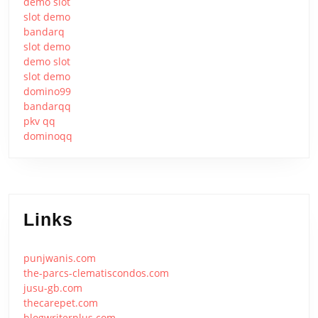
demo slot
slot demo
bandarq
slot demo
demo slot
slot demo
domino99
bandarqq
pkv qq
dominoqq
Links
punjwanis.com
the-parcs-clematiscondos.com
jusu-gb.com
thecarepet.com
blogwriterplus.com