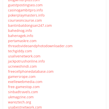
guestpostingseo.com
casinogambitpro.info
pokerplaymasters.info
courseoncourse.com
bantinbatdongsan247.com
bahednog.info
bahenxgek.info
pertamaskre.com
threadsvideoandphotodownloader.com
techgiddy.com
usalivenetwork.com
jackpotrushonline.info
ucnewshindi.com
freecellphonedatabase.com
gamersrope.com
exellewebmedia.com
free-gamestop.com
sinbadtravels.com
ukmagzine.com
wareztech.org
usabestnetwork.com