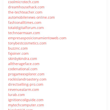
coolmicrotech.com
dreamhousehack.com
the-techteacher.com
automobilenews-online.com
fashionalltimes.com
totaldigitalforum.com
technoarmaan.com
empresasposicionamientoweb.com
tonybestcosmetics.com
buzznc.com
fxjoiner.com
skinbykindra.com
alltherageface.com
codenational.com
progameexplorer.com
rockislandroastery.com
directselling-pro.com
revenuealarm.com
lurab.com
ignitioncoilguide.com
mytechcomputer.com