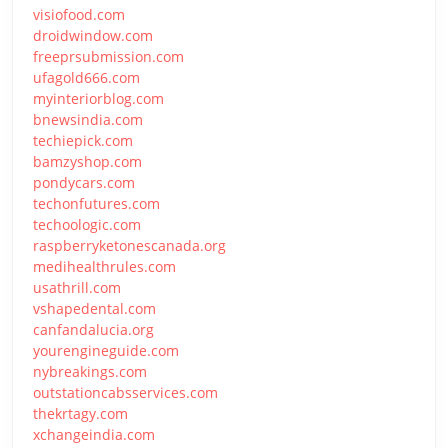
visiofood.com
droidwindow.com
freeprsubmission.com
ufagold666.com
myinteriorblog.com
bnewsindia.com
techiepick.com
bamzyshop.com
pondycars.com
techonfutures.com
techoologic.com
raspberryketonescanada.org
medihealthrules.com
usathrill.com
vshapedental.com
canfandalucia.org
yourengineguide.com
nybreakings.com
outstationcabsservices.com
thekrtagy.com
xchangeindia.com