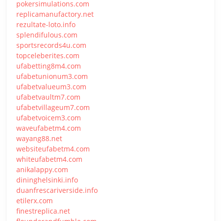
pokersimulations.com
replicamanufactory.net
rezultate-loto.info
splendifulous.com
sportsrecords4u.com
topceleberites.com
ufabetting8m4.com
ufabetunionum3.com
ufabetvalueum3.com
ufabetvaultm7.com
ufabetvillageum7.com
ufabetvoicem3.com
waveufabetm4.com
wayang88.net
websiteufabetm4.com
whiteufabetm4.com
anikalappy.com
dininghelsinki.info
duanfrescariverside.info
etilerx.com
finestreplica.net