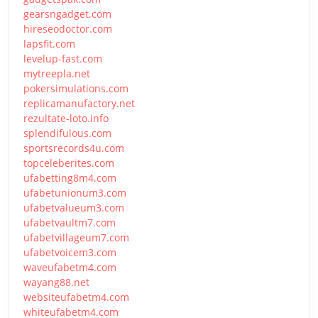
gearsngadget.com
hireseodoctor.com
lapsfit.com
levelup-fast.com
mytreepla.net
pokersimulations.com
replicamanufactory.net
rezultate-loto.info
splendifulous.com
sportsrecords4u.com
topceleberites.com
ufabetting8m4.com
ufabetunionum3.com
ufabetvalueum3.com
ufabetvaultm7.com
ufabetvillageum7.com
ufabetvoicem3.com
waveufabetm4.com
wayang88.net
websiteufabetm4.com
whiteufabetm4.com