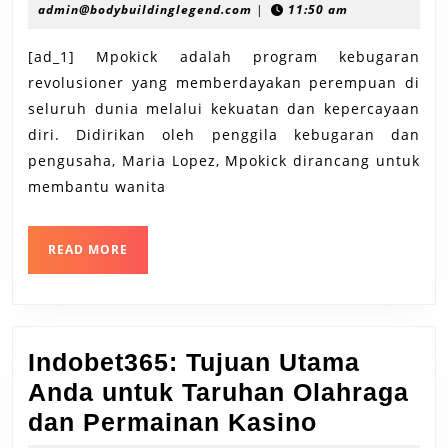
Perempuan
24,
admin@bodybuildinglegend.
admin@bodybuildinglegend.com
|
11:50 am
2026
Melalui
[ad_1] Mpokick adalah program kebugaran
Kekuatan
revolusioner yang memberdayakan perempuan di
dan
seluruh dunia melalui kekuatan dan kepercayaan
Kepercaya
diri. Didirikan oleh penggila kebugaran dan
Diri
pengusaha, Maria Lopez, Mpokick dirancang untuk
membantu wanita
READ
READ MORE
MORE
Indobet365: Tujuan Utama
Anda untuk Taruhan Olahraga
Indobet36
dan Permainan Kasino