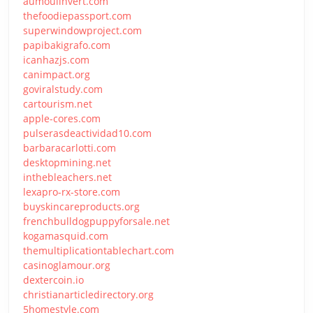
aumoulinvert.com
thefoodiepassport.com
superwindowproject.com
papibakigrafo.com
icanhazjs.com
canimpact.org
goviralstudy.com
cartourism.net
apple-cores.com
pulserasdeactividad10.com
barbaracarlotti.com
desktopmining.net
inthebleachers.net
lexapro-rx-store.com
buyskincareproducts.org
frenchbulldogpuppyforsale.net
kogamasquid.com
themultiplicationtablechart.com
casinoglamour.org
dextercoin.io
christianarticledirectory.org
5homestyle.com