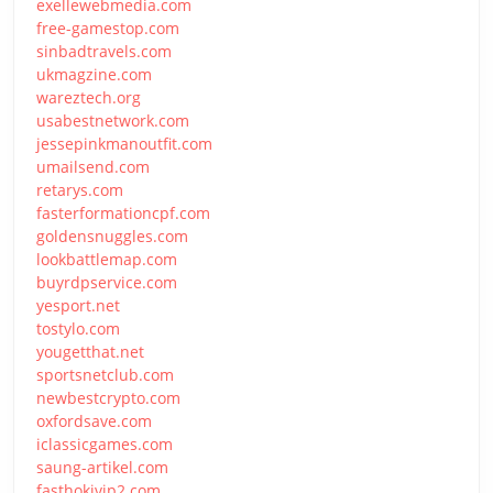
exellewebmedia.com
free-gamestop.com
sinbadtravels.com
ukmagzine.com
wareztech.org
usabestnetwork.com
jessepinkmanoutfit.com
umailsend.com
retarys.com
fasterformationcpf.com
goldensnuggles.com
lookbattlemap.com
buyrdpservice.com
yesport.net
tostylo.com
yougetthat.net
sportsnetclub.com
newbestcrypto.com
oxfordsave.com
iclassicgames.com
saung-artikel.com
fasthokivip2.com