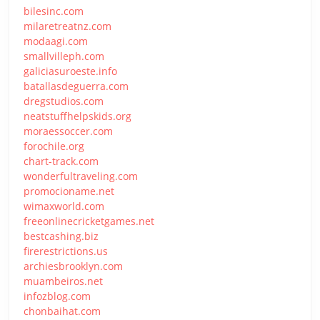
bilesinc.com
milaretreatnz.com
modaagi.com
smallvilleph.com
galiciasuroeste.info
batallasdeguerra.com
dregstudios.com
neatstuffhelpskids.org
moraessoccer.com
forochile.org
chart-track.com
wonderfultraveling.com
promocioname.net
wimaxworld.com
freeonlinecricketgames.net
bestcashing.biz
firerestrictions.us
archiesbrooklyn.com
muambeiros.net
infozblog.com
chonbaihat.com