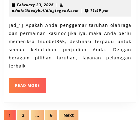
Tujuan
February
February 23, 2026
|
Utama
23,
admin@bodybuildinglegend.
admin@bodybuildinglegend.com
|
11:49 pm
2026
Anda
[ad_1] Apakah Anda penggemar taruhan olahraga
untuk
dan permainan kasino? Jika iya, maka Anda perlu
Taruhan
memeriksa Indobet365, destinasi terpadu untuk
Olahraga
semua kebutuhan perjudian Anda. Dengan
dan
beragam pilihan taruhan, layanan pelanggan
Permaina
terbaik,
Kasino
READ
READ MORE
MORE
Posts
1
2
…
6
Next
pagination