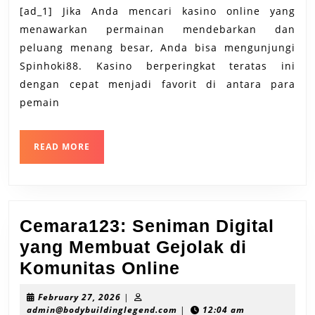
[ad_1] Jika Anda mencari kasino online yang
untuk
menawarkan permainan mendebarkan dan
Permainan
peluang menang besar, Anda bisa mengunjungi
Mendebarkan
Spinhoki88. Kasino berperingkat teratas ini
dan
dengan cepat menjadi favorit di antara para
Kemenangan
pemain
Besar
READ
READ MORE
MORE
Cemara123: Seniman Digital
yang Membuat Gejolak di
Cemara123:
Komunitas Online
Seniman
February
February 27, 2026
|
Digital
27,
admin@bodybuildinglegend.
admin@bodybuildinglegend.com
|
12:04 am