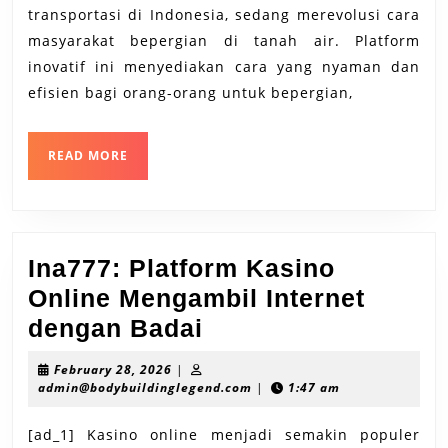
di
transportasi di Indonesia, sedang merevolusi cara
Indone
masyarakat bepergian di tanah air. Platform
inovatif ini menyediakan cara yang nyaman dan
efisien bagi orang-orang untuk bepergian,
READ
READ MORE
MORE
Ina777: Platform Kasino
Online Mengambil Internet
Ina777:
dengan Badai
Platform
February
February 28, 2026
|
Kasino
28,
admin@bodybuildinglegend.
admin@bodybuildinglegend.com
|
1:47 am
2026
Online
[ad_1] Kasino online menjadi semakin populer
Mengambil