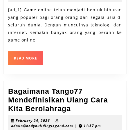
2026
ya
[ad_1] Game online telah menjadi bentuk hiburan
Me
yang populer bagi orang-orang dari segala usia di
Ga
seluruh dunia. Dengan munculnya teknologi dan
On
internet, semakin banyak orang yang beralih ke
game online
READ
READ MORE
MORE
Bagaimana Tango77
Mendefinisikan Ulang Cara
Bagaimana
Kita Berolahraga
Tango77
February
February 24, 2026
|
Mendefinisikan
24,
admin@bodybuildinglegend.
admin@bodybuildinglegend.com
|
11:57 pm