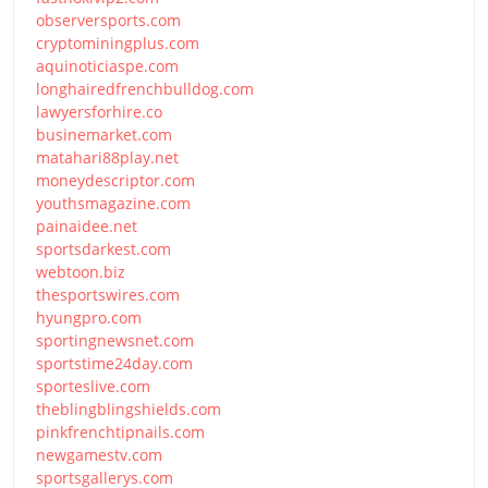
observersports.com
cryptominingplus.com
aquinoticiaspe.com
longhairedfrenchbulldog.com
lawyersforhire.co
businemarket.com
matahari88play.net
moneydescriptor.com
youthsmagazine.com
painaidee.net
sportsdarkest.com
webtoon.biz
thesportswires.com
hyungpro.com
sportingnewsnet.com
sportstime24day.com
sporteslive.com
theblingblingshields.com
pinkfrenchtipnails.com
newgamestv.com
sportsgallerys.com