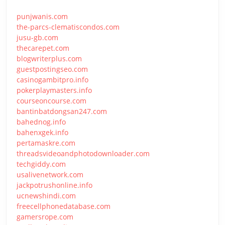
punjwanis.com
the-parcs-clematiscondos.com
jusu-gb.com
thecarepet.com
blogwriterplus.com
guestpostingseo.com
casinogambitpro.info
pokerplaymasters.info
courseoncourse.com
bantinbatdongsan247.com
bahednog.info
bahenxgek.info
pertamaskre.com
threadsvideoandphotodownloader.com
techgiddy.com
usalivenetwork.com
jackpotrushonline.info
ucnewshindi.com
freecellphonedatabase.com
gamersrope.com