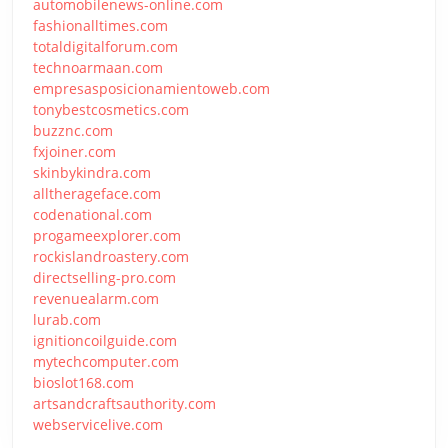
automobilenews-online.com
fashionalltimes.com
totaldigitalforum.com
technoarmaan.com
empresasposicionamientoweb.com
tonybestcosmetics.com
buzznc.com
fxjoiner.com
skinbykindra.com
alltherageface.com
codenational.com
progameexplorer.com
rockislandroastery.com
directselling-pro.com
revenuealarm.com
lurab.com
ignitioncoilguide.com
mytechcomputer.com
bioslot168.com
artsandcraftsauthority.com
webservicelive.com