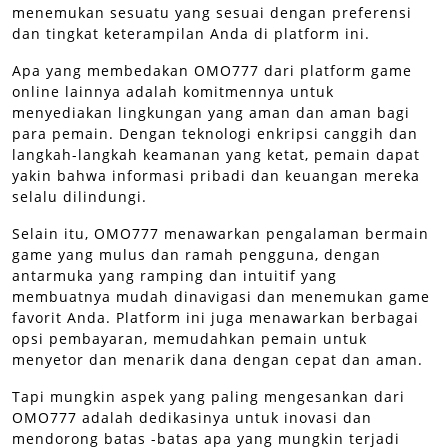
menemukan sesuatu yang sesuai dengan preferensi
dan tingkat keterampilan Anda di platform ini.
Apa yang membedakan OMO777 dari platform game
online lainnya adalah komitmennya untuk
menyediakan lingkungan yang aman dan aman bagi
para pemain. Dengan teknologi enkripsi canggih dan
langkah-langkah keamanan yang ketat, pemain dapat
yakin bahwa informasi pribadi dan keuangan mereka
selalu dilindungi.
Selain itu, OMO777 menawarkan pengalaman bermain
game yang mulus dan ramah pengguna, dengan
antarmuka yang ramping dan intuitif yang
membuatnya mudah dinavigasi dan menemukan game
favorit Anda. Platform ini juga menawarkan berbagai
opsi pembayaran, memudahkan pemain untuk
menyetor dan menarik dana dengan cepat dan aman.
Tapi mungkin aspek yang paling mengesankan dari
OMO777 adalah dedikasinya untuk inovasi dan
mendorong batas -batas apa yang mungkin terjadi