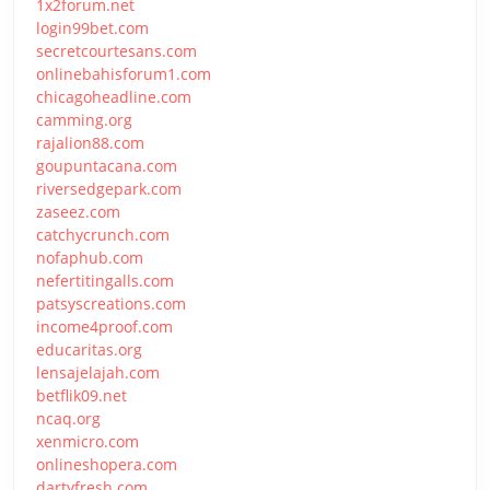
1x2forum.net
login99bet.com
secretcourtesans.com
onlinebahisforum1.com
chicagoheadline.com
camming.org
rajalion88.com
goupuntacana.com
riversedgepark.com
zaseez.com
catchycrunch.com
nofaphub.com
nefertitingalls.com
patsyscreations.com
income4proof.com
educaritas.org
lensajelajah.com
betflik09.net
ncaq.org
xenmicro.com
onlineshopera.com
dartyfresh.com