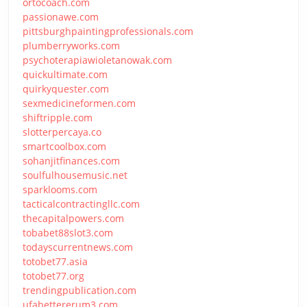
ortocoach.com
passionawe.com
pittsburghpaintingprofessionals.com
plumberryworks.com
psychoterapiawioletanowak.com
quickultimate.com
quirkyquester.com
sexmedicineformen.com
shiftripple.com
slotterpercaya.co
smartcoolbox.com
sohanjitfinances.com
soulfulhousemusic.net
sparklooms.com
tacticalcontractingllc.com
thecapitalpowers.com
tobabet88slot3.com
todayscurrentnews.com
totobet77.asia
totobet77.org
trendingpublication.com
ufabettererum3.com