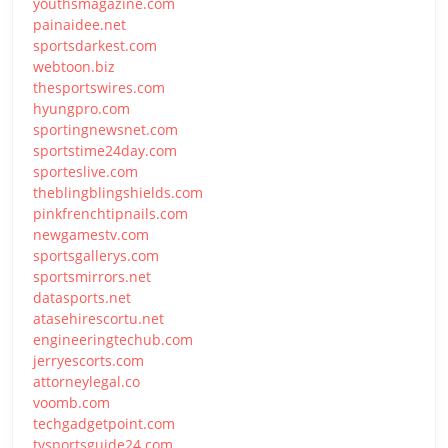
youthsmagazine.com
painaidee.net
sportsdarkest.com
webtoon.biz
thesportswires.com
hyungpro.com
sportingnewsnet.com
sportstime24day.com
sporteslive.com
theblingblingshields.com
pinkfrenchtipnails.com
newgamestv.com
sportsgallerys.com
sportsmirrors.net
datasports.net
atasehirescortu.net
engineeringtechub.com
jerryescorts.com
attorneylegal.co
voomb.com
techgadgetpoint.com
tvsportsguide24.com