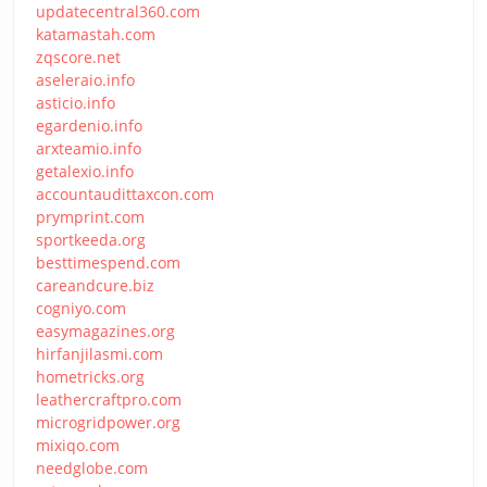
updatecentral360.com
katamastah.com
zqscore.net
aseleraio.info
asticio.info
egardenio.info
arxteamio.info
getalexio.info
accountaudittaxcon.com
prymprint.com
sportkeeda.org
besttimespend.com
careandcure.biz
cogniyo.com
easymagazines.org
hirfanjilasmi.com
hometricks.org
leathercraftpro.com
microgridpower.org
mixiqo.com
needglobe.com