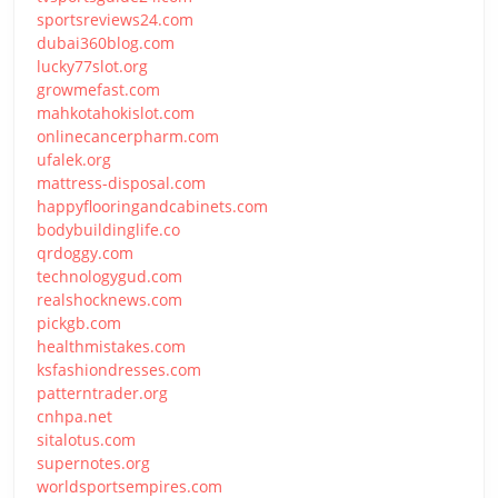
sportsreviews24.com
dubai360blog.com
lucky77slot.org
growmefast.com
mahkotahokislot.com
onlinecancerpharm.com
ufalek.org
mattress-disposal.com
happyflooringandcabinets.com
bodybuildinglife.co
qrdoggy.com
technologygud.com
realshocknews.com
pickgb.com
healthmistakes.com
ksfashiondresses.com
patterntrader.org
cnhpa.net
sitalotus.com
supernotes.org
worldsportsempires.com