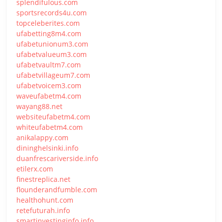
splendifulous.com
sportsrecords4u.com
topceleberites.com
ufabetting8m4.com
ufabetunionum3.com
ufabetvalueum3.com
ufabetvaultm7.com
ufabetvillageum7.com
ufabetvoicem3.com
waveufabetm4.com
wayang88.net
websiteufabetm4.com
whiteufabetm4.com
anikalappy.com
dininghelsinki.info
duanfrescariverside.info
etilerx.com
finestreplica.net
flounderandfumble.com
healthohunt.com
retefuturah.info
smartinvestinginfo.info