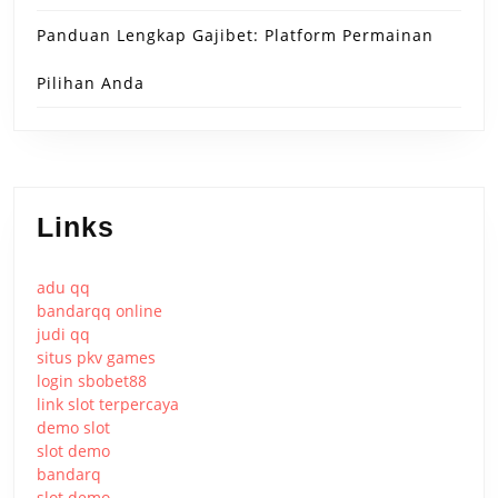
Panduan Lengkap Gajibet: Platform Permainan
Pilihan Anda
Links
adu qq
bandarqq online
judi qq
situs pkv games
login sbobet88
link slot terpercaya
demo slot
slot demo
bandarq
slot demo