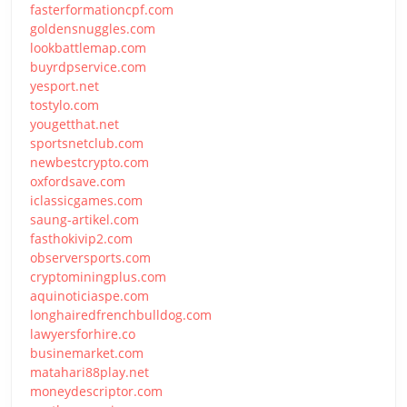
fasterformationcpf.com
goldensnuggles.com
lookbattlemap.com
buyrdpservice.com
yesport.net
tostylo.com
yougetthat.net
sportsnetclub.com
newbestcrypto.com
oxfordsave.com
iclassicgames.com
saung-artikel.com
fasthokivip2.com
observersports.com
cryptominingplus.com
aquinoticiaspe.com
longhairedfrenchbulldog.com
lawyersforhire.co
businemarket.com
matahari88play.net
moneydescriptor.com