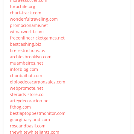
moraessoccer.com
forochile.org
chart-track.com
wonderfultraveling.com
promocioname.net
wimaxworld.com
freeonlinecricketgames.net
bestcashing.biz
firerestrictions.us
archiesbrooklyn.com
muambeiros.net
infozblog.com
chonbaihat.com
elblogdeoscargonzalez.com
webpromote.net
steroids-store.co
arteydecoracion.net
fithog.com
bestlaptopbestmonitor.com
georginaryland.com
roseandbasil.com
thewhitewhitelights.com