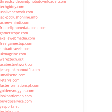
threadsvideoandphotodownloader.com
techgiddy.com
usalivenetwork.com
jackpotrushonline.info
ucnewshindi.com
freecellphonedatabase.com
gamersrope.com
exellewebmedia.com
free-gamestop.com
sinbadtravels.com
ukmagzine.com
wareztech.org
usabestnetwork.com
jessepinkmanoutfit.com
umailsend.com
retarys.com
fasterformationcpf.com
goldensnuggles.com
lookbattlemap.com
buyrdpservice.com
yesport.net
tostylo.com