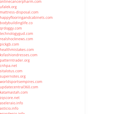
onlinecancerpharm.com
ufalek.org
mattress-disposal.com
happyflooringandcabinets.com
bodybuildinglife.co
qrdoggy.com
technologygud.com
realshocknews.com
pickgb.com
healthmistakes.com
ksfashiondresses.com
patterntrader.org
cnhpa.net
sitalotus.com
supernotes.org
worldsportsempires.com
updatecentral360.com
katamastah.com
zqscore.net
aseleraio.info
asticio.info
egardenio.info