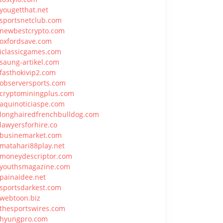
yougetthat.net
sportsnetclub.com
newbestcrypto.com
oxfordsave.com
iclassicgames.com
saung-artikel.com
fasthokivip2.com
observersports.com
cryptominingplus.com
aquinoticiaspe.com
longhairedfrenchbulldog.com
lawyersforhire.co
businemarket.com
matahari88play.net
moneydescriptor.com
youthsmagazine.com
painaidee.net
sportsdarkest.com
webtoon.biz
thesportswires.com
hyungpro.com