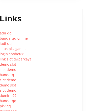
Links
adu qq
bandarqq online
judi qq
situs pkv games
login sbobet88
link slot terpercaya
demo slot
slot demo
bandarq
slot demo
demo slot
slot demo
domino99
bandarqq
pkv qq