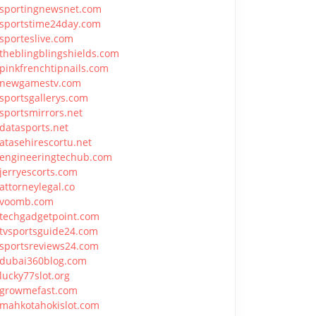
sportingnewsnet.com
sportstime24day.com
sporteslive.com
theblingblingshields.com
pinkfrenchtipnails.com
newgamestv.com
sportsgallerys.com
sportsmirrors.net
datasports.net
atasehirescortu.net
engineeringtechub.com
jerryescorts.com
attorneylegal.co
voomb.com
techgadgetpoint.com
tvsportsguide24.com
sportsreviews24.com
dubai360blog.com
lucky77slot.org
growmefast.com
mahkotahokislot.com