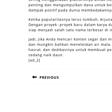
penting dan mengumpulkan dana untuk be
dampak positif pada dunia membedakannya d
Ketika popularitasnya terus tumbuh, Arju
Dengan proyek -proyek baru dalam karya da
siap menjadi salah satu nama terbesar di 
Jadi, jika Anda mencari konten segar dan 
dan mungkin bahkan meneteskan air mata, 
hasrat, dan dedikasinya untuk membuat per
sedang naik daun.
[ad_2]
Post
PREVIOUS
navigation
Previous
post: