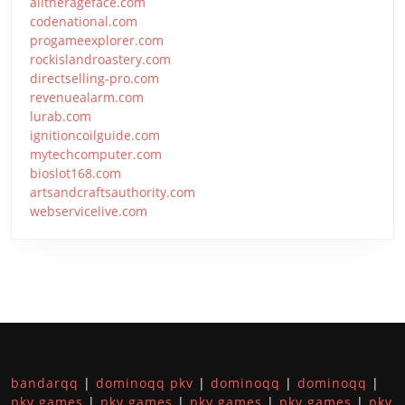
alltherageface.com
codenational.com
progameexplorer.com
rockislandroastery.com
directselling-pro.com
revenuealarm.com
lurab.com
ignitioncoilguide.com
mytechcomputer.com
bioslot168.com
artsandcraftsauthority.com
webservicelive.com
bandarqq
|
dominoqq pkv
|
dominoqq
|
dominoqq
|
pkv games
|
pkv games
|
pkv games
|
pkv games
|
pkv