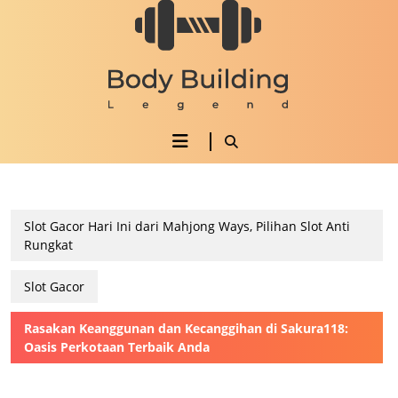
Skip
to
content
Skip
to
content
Open
Button
Slot Gacor Hari Ini dari Mahjong Ways, Pilihan Slot Anti
Rungkat
Slot Gacor
Rasakan Keanggunan dan Kecanggihan di Sakura118:
Oasis Perkotaan Terbaik Anda