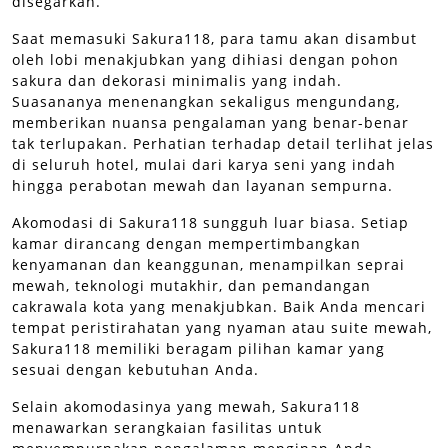
disegarkan.
Saat memasuki Sakura118, para tamu akan disambut
oleh lobi menakjubkan yang dihiasi dengan pohon
sakura dan dekorasi minimalis yang indah.
Suasananya menenangkan sekaligus mengundang,
memberikan nuansa pengalaman yang benar-benar
tak terlupakan. Perhatian terhadap detail terlihat jelas
di seluruh hotel, mulai dari karya seni yang indah
hingga perabotan mewah dan layanan sempurna.
Akomodasi di Sakura118 sungguh luar biasa. Setiap
kamar dirancang dengan mempertimbangkan
kenyamanan dan keanggunan, menampilkan seprai
mewah, teknologi mutakhir, dan pemandangan
cakrawala kota yang menakjubkan. Baik Anda mencari
tempat peristirahatan yang nyaman atau suite mewah,
Sakura118 memiliki beragam pilihan kamar yang
sesuai dengan kebutuhan Anda.
Selain akomodasinya yang mewah, Sakura118
menawarkan serangkaian fasilitas untuk