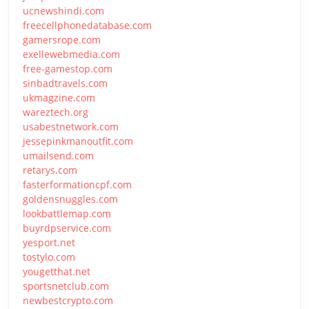
ucnewshindi.com
freecellphonedatabase.com
gamersrope.com
exellewebmedia.com
free-gamestop.com
sinbadtravels.com
ukmagzine.com
wareztech.org
usabestnetwork.com
jessepinkmanoutfit.com
umailsend.com
retarys.com
fasterformationcpf.com
goldensnuggles.com
lookbattlemap.com
buyrdpservice.com
yesport.net
tostylo.com
yougetthat.net
sportsnetclub.com
newbestcrypto.com