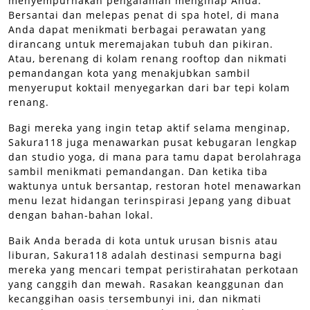
menyempurnakan pengalaman menginap Anda.
Bersantai dan melepas penat di spa hotel, di mana
Anda dapat menikmati berbagai perawatan yang
dirancang untuk meremajakan tubuh dan pikiran.
Atau, berenang di kolam renang rooftop dan nikmati
pemandangan kota yang menakjubkan sambil
menyeruput koktail menyegarkan dari bar tepi kolam
renang.
Bagi mereka yang ingin tetap aktif selama menginap,
Sakura118 juga menawarkan pusat kebugaran lengkap
dan studio yoga, di mana para tamu dapat berolahraga
sambil menikmati pemandangan. Dan ketika tiba
waktunya untuk bersantap, restoran hotel menawarkan
menu lezat hidangan terinspirasi Jepang yang dibuat
dengan bahan-bahan lokal.
Baik Anda berada di kota untuk urusan bisnis atau
liburan, Sakura118 adalah destinasi sempurna bagi
mereka yang mencari tempat peristirahatan perkotaan
yang canggih dan mewah. Rasakan keanggunan dan
kecanggihan oasis tersembunyi ini, dan nikmati