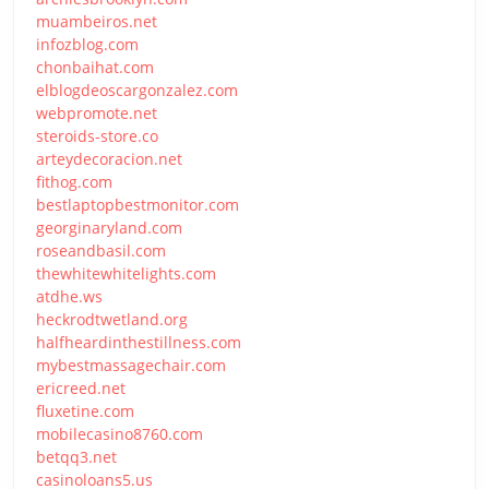
muambeiros.net
infozblog.com
chonbaihat.com
elblogdeoscargonzalez.com
webpromote.net
steroids-store.co
arteydecoracion.net
fithog.com
bestlaptopbestmonitor.com
georginaryland.com
roseandbasil.com
thewhitewhitelights.com
atdhe.ws
heckrodtwetland.org
halfheardinthestillness.com
mybestmassagechair.com
ericreed.net
fluxetine.com
mobilecasino8760.com
betqq3.net
casinoloans5.us