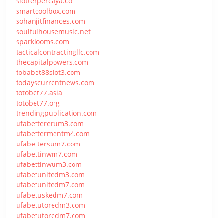
slotterpercaya.co
smartcoolbox.com
sohanjitfinances.com
soulfulhousemusic.net
sparklooms.com
tacticalcontractingllc.com
thecapitalpowers.com
tobabet88slot3.com
todayscurrentnews.com
totobet77.asia
totobet77.org
trendingpublication.com
ufabettererum3.com
ufabettermentm4.com
ufabettersum7.com
ufabettinwm7.com
ufabettinwum3.com
ufabetunitedm3.com
ufabetunitedm7.com
ufabetuskedm7.com
ufabetutoredm3.com
ufabetutoredm7.com