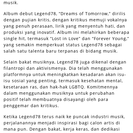
musik.
Album debut Legend78, “Dreams of Tomorrow,” dirilis
dengan pujian kritis, dengan kritikus memuji vokalnya
yang penuh perasaan, lirik yang menyentuh hati, dan
produksi yang inovatif. Album ini melahirkan beberapa
single hit, termasuk “Lost in Love” dan “Forever Young,”
yang semakin memperkuat status Legend78 sebagai
salah satu talenta baru terpanas di bidang musik.
Selain bakat musiknya, Legend78 juga dikenal dengan
filantropi dan aktivismenya. Dia telah menggunakan
platformnya untuk meningkatkan kesadaran akan isu-
isu sosial yang penting, termasuk kesehatan mental,
kesetaraan ras, dan hak-hak LGBTQ. Komitmennya
dalam menggunakan musiknya untuk perubahan
positif telah membuatnya disayangi oleh para
penggemar dan kritikus.
Ketika Legend78 terus naik ke puncak industri musik,
perjalanannya menjadi inspirasi bagi calon artis di
mana pun. Dengan bakat, kerja keras, dan dedikasi