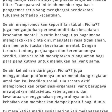
filter. Transparansi ini telah memberinya basis
penggemar setia yang menghargai pendekatan
tulusnya terhadap kecantikan.
Selain mempromosikan kepositifan tubuh, Fiona77
juga menganjurkan perawatan diri dan kesadaran
kesehatan mental. Ia rutin berbagi tips bagaimana
mempraktikkan cinta diri, mengatasi rasa tidak aman,
dan memprioritaskan kesehatan mental. Dengan
terbuka tentang perjuangan dan kerentanannya
sendiri, Fiona77 telah menciptakan ruang aman bagi
para pengikutnya untuk melakukan hal yang sama.
Selain kehadiran daringnya, Fiona77 juga
menggunakan platformnya untuk mendukung kegiatan
amal dan isu keadilan sosial. Dia secara aktif
mempromosikan organisasi-organisasi yang berupaya
mewujudkan inklusivitas, keberagaman, dan
kesetaraan, menggunakan pengaruhnya untuk
kebaikan dan memberikan dampak positif bagi dunia.
Di masa ketika media sosial sering kali melanggengkan