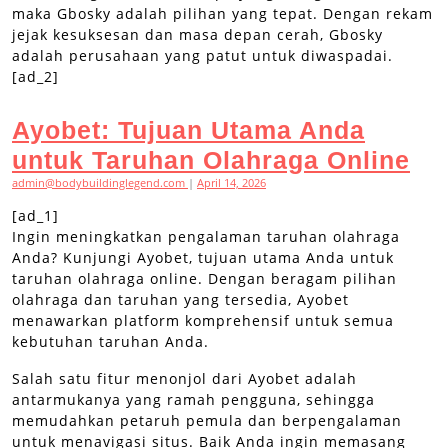
maka Gbosky adalah pilihan yang tepat. Dengan rekam
jejak kesuksesan dan masa depan cerah, Gbosky
adalah perusahaan yang patut untuk diwaspadai.
[ad_2]
Ayobet: Tujuan Utama Anda
untuk Taruhan Olahraga Online
admin@bodybuildinglegend.com
|
April 14, 2026
[ad_1]
Ingin meningkatkan pengalaman taruhan olahraga
Anda? Kunjungi Ayobet, tujuan utama Anda untuk
taruhan olahraga online. Dengan beragam pilihan
olahraga dan taruhan yang tersedia, Ayobet
menawarkan platform komprehensif untuk semua
kebutuhan taruhan Anda.
Salah satu fitur menonjol dari Ayobet adalah
antarmukanya yang ramah pengguna, sehingga
memudahkan petaruh pemula dan berpengalaman
untuk menavigasi situs. Baik Anda ingin memasang