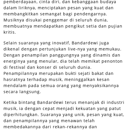
pemberdayaan, cinta diri, dan kebanggaan budaya
dalam liriknya, menciptakan pesan yang kuat dan
membangkitkan semangat bagi pendengarnya.
Musiknya disukai penggemar di seluruh dunia,
membuatnya mendapatkan pengikut setia dan pujian
kritis.
Selain suaranya yang inovatif, Bandardewi juga
dikenal dengan pertunjukan live-nya yang memukau.
Dengan penampilan panggungnya yang dinamis dan
energinya yang menular, dia telah memikat penonton
di festival dan konser di seluruh dunia.
Penampilannya merupakan bukti sejati bakat dan
hasratnya terhadap musik, meninggalkan kesan
mendalam pada semua orang yang menyaksikannya
secara langsung.
Ketika bintang Bandardewi terus menanjak di industri
musik, ia dengan cepat menjadi kekuatan yang patut
diperhitungkan. Suaranya yang unik, pesan yang kuat,
dan penampilannya yang menawan telah
membedakannya dari rekan-rekannya dan