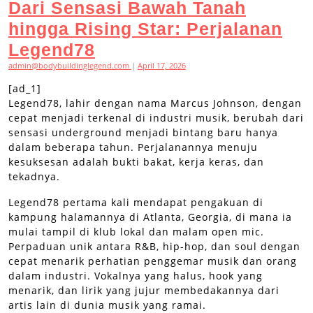
Dari Sensasi Bawah Tanah
hingga Rising Star: Perjalanan
Legend78
admin@bodybuildinglegend.com
|
April 17, 2026
[ad_1]
Legend78, lahir dengan nama Marcus Johnson, dengan
cepat menjadi terkenal di industri musik, berubah dari
sensasi underground menjadi bintang baru hanya
dalam beberapa tahun. Perjalanannya menuju
kesuksesan adalah bukti bakat, kerja keras, dan
tekadnya.
Legend78 pertama kali mendapat pengakuan di
kampung halamannya di Atlanta, Georgia, di mana ia
mulai tampil di klub lokal dan malam open mic.
Perpaduan unik antara R&B, hip-hop, dan soul dengan
cepat menarik perhatian penggemar musik dan orang
dalam industri. Vokalnya yang halus, hook yang
menarik, dan lirik yang jujur ​​membedakannya dari
artis lain di dunia musik yang ramai.