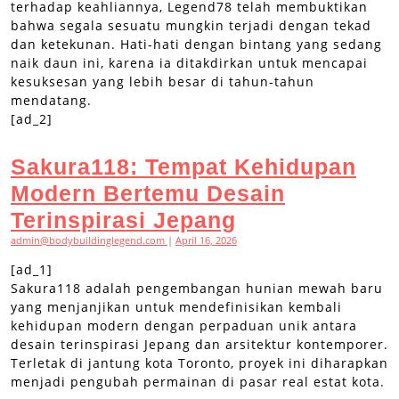
terhadap keahliannya, Legend78 telah membuktikan
bahwa segala sesuatu mungkin terjadi dengan tekad
dan ketekunan. Hati-hati dengan bintang yang sedang
naik daun ini, karena ia ditakdirkan untuk mencapai
kesuksesan yang lebih besar di tahun-tahun
mendatang.
[ad_2]
Sakura118: Tempat Kehidupan
Modern Bertemu Desain
Terinspirasi Jepang
admin@bodybuildinglegend.com
|
April 16, 2026
[ad_1]
Sakura118 adalah pengembangan hunian mewah baru
yang menjanjikan untuk mendefinisikan kembali
kehidupan modern dengan perpaduan unik antara
desain terinspirasi Jepang dan arsitektur kontemporer.
Terletak di jantung kota Toronto, proyek ini diharapkan
menjadi pengubah permainan di pasar real estat kota.