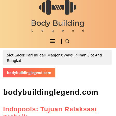
Skip
to
content
Skip
to
content
Open
Button
Slot Gacor Hari Ini dari Mahjong Ways, Pilihan Slot Anti
Rungkat
bodybuildinglegend.com
bodybuildinglegend.com
Indopools: Tujuan Relaksasi