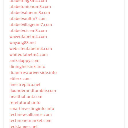
ufabetting8m4.com
ufabetunionum3.com
ufabetvalueum3.com
ufabetvaultm7.com
ufabetvillageum7.com
ufabetvoicem3.com
waveufabetm4.com
wayang88.net
websiteufabetm4.com
whiteufabetm4.com
anikalappy.com
dininghelsinki.info
duanfrescariverside.info
etilerx.com
finestreplica.net
flounderandfumble.com
healthohunt.com
retefuturah.info
smartinvestinginfo.info
technewsalliance.com
technonetmarket.com
tedstanger.net