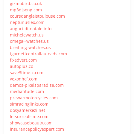
gizmobird.co.uk
mp3djsong.com
coursdanglaistoulouse.com
neptunuslex.com
auguri-di-natale.info
michelewatch.us
omega--watches.us
breitling-watches.us
tgarnettcentrallautoads.com
fixadvert.com
autopluz.co
save3time-c.com
vexonhcf.com
demos-pixelsparadise.com
mediatitude.com
prewarmotorcycles.com
simracinglinks.com
dosyamerkezi.net
le-surrealisme.com
showcasebeauty.com
insurancepolicyexpert.com