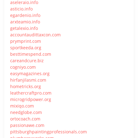
aseleraio.info
asticio.info
egardenio.info
arxteamio.info
getalexio.info
accountaudittaxcon.com
prymprint.com
sportkeeda.org
besttimespend.com
careandcure.biz
cogniyo.com
easymagazines.org
hirfanjilasmi.com
hometricks.org
leathercraftpro.com
microgridpower.org
mixiqo.com
needglobe.com
ortocoach.com
passionawe.com
pittsburghpaintingprofessionals.com