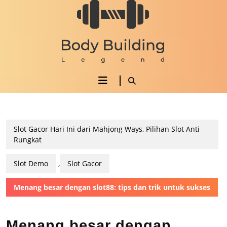
Skip
to
content
Skip
to
content
Open
Button
Slot Gacor Hari Ini dari Mahjong Ways, Pilihan Slot Anti
Rungkat
Slot Demo
,
Slot Gacor
Menang besar dengan slot88: tips dan trik untuk sukses
Menang besar dengan