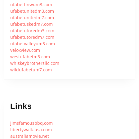
ufabettinwum3.com
ufabetunitedm3.com
ufabetunitedm7.com
ufabetuskedm7.com
ufabetutoredm3.com
ufabetutoredm7.com
ufabetvalleyum3.com
veloxview.com
westufabetm3.com
whiskeybrothersllc.com
wildufabetum7.com
Links
jimsfamousbbq.com
libertywalk-usa.com
australiamovie.net