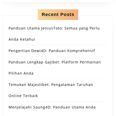
Recent Posts
Panduan Utama JeniusToto: Semua yang Perlu
Anda Ketahui
Pengertian Dewi4D: Panduan Komprehensif
Panduan Lengkap Gajibet: Platform Permainan
Pilihan Anda
Temukan Majestibet: Pengalaman Taruhan
Online Terbaik
Menjelajahi Saung4D: Panduan Utama Anda