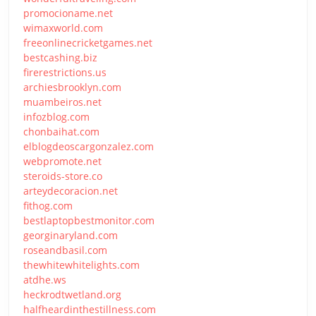
promocioname.net
wimaxworld.com
freeonlinecricketgames.net
bestcashing.biz
firerestrictions.us
archiesbrooklyn.com
muambeiros.net
infozblog.com
chonbaihat.com
elblogdeoscargonzalez.com
webpromote.net
steroids-store.co
arteydecoracion.net
fithog.com
bestlaptopbestmonitor.com
georginaryland.com
roseandbasil.com
thewhitewhitelights.com
atdhe.ws
heckrodtwetland.org
halfheardinthestillness.com