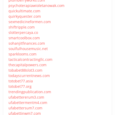
plumberryworks.com
psychoterapiawioletanowak.com
quickultimate.com
quirkyquester.com
sexmedicineformen.com
shiftripple.com
slotterpercaya.co
smartcoolbox.com
sohanjitfinances.com
soulfulhousemusic.net
sparklooms.com
tacticalcontractingllc.com
thecapitalpowers.com
tobabet88slot3.com
todayscurrentnews.com
totobet77.asia
totobet77.org
trendingpublication.com
ufabettererum3.com
ufabettermentm4.com
ufabettersum7.com
ufabettinwm7.com