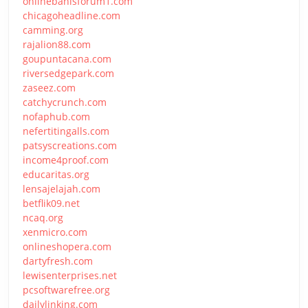
onlinebahisforum1.com
chicagoheadline.com
camming.org
rajalion88.com
goupuntacana.com
riversedgepark.com
zaseez.com
catchycrunch.com
nofaphub.com
nefertitingalls.com
patsyscreations.com
income4proof.com
educaritas.org
lensajelajah.com
betflik09.net
ncaq.org
xenmicro.com
onlineshopera.com
dartyfresh.com
lewisenterprises.net
pcsoftwarefree.org
dailylinking.com