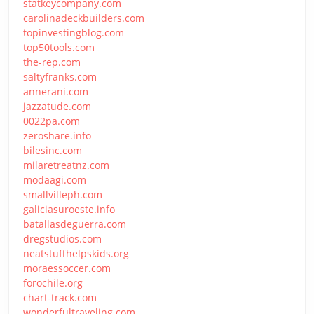
statkeycompany.com
carolinadeckbuilders.com
topinvestingblog.com
top50tools.com
the-rep.com
saltyfranks.com
annerani.com
jazzatude.com
0022pa.com
zeroshare.info
bilesinc.com
milaretreatnz.com
modaagi.com
smallvilleph.com
galiciasuroeste.info
batallasdeguerra.com
dregstudios.com
neatstuffhelpskids.org
moraessoccer.com
forochile.org
chart-track.com
wonderfultraveling.com