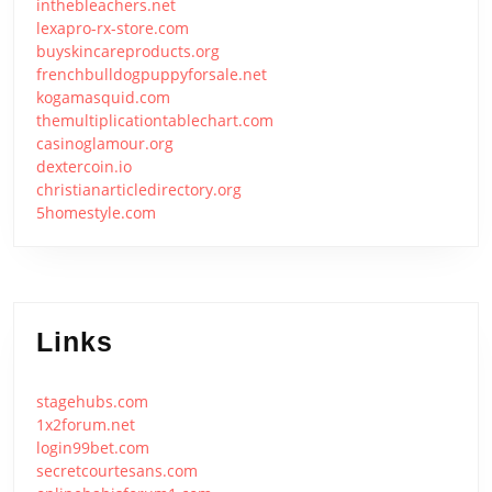
inthebleachers.net
lexapro-rx-store.com
buyskincareproducts.org
frenchbulldogpuppyforsale.net
kogamasquid.com
themultiplicationtablechart.com
casinoglamour.org
dextercoin.io
christianarticledirectory.org
5homestyle.com
Links
stagehubs.com
1x2forum.net
login99bet.com
secretcourtesans.com