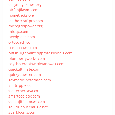
easymagazines.org
hirfanjilasmi.com
hometricks.org
leathercraftpro.com
microgridpower.org
mixiqo.com
needglobe.com
ortocoach.com
passionawe.com
pittsburghpaintingprofessionals.com
plumberryworks.com
psychoterapiawioletanowak.com
quickultimate.com
quirkyquester.com
sexmedicineformen.com
shiftripple.com
slotterpercaya.co
smartcoolbox.com
sohanjitfinances.com
soulfulhousemusic.net
sparklooms.com