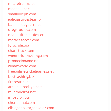
milaretreatnz.com
modaagi.com
smallvilleph.com
galiciasuroeste.info
batallasdeguerra.com
dregstudios.com
neatstuffhelpskids.org
moraessoccer.com
forochile.org
chart-track.com
wonderfultraveling.com
promocioname.net
wimaxworld.com
freeonlinecricketgames.net
bestcashing.biz
firerestrictions.us
archiesbrooklyn.com
muambeiros.net
infozblog.com
chonbaihat.com
elblogdeoscargonzalez.com