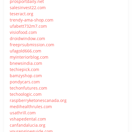
prosportdaily.net
salesinvest22.com
teseract.org
trendy-ama-shop.com
ufabett732m7.com
visiofood.com
droidwindow.com
freeprsubmission.com
ufagold666.com
myinteriorblog.com
bnewsindia.com
techiepick.com
bamzyshop.com
pondycars.com
techonfutures.com
techoologic.com
raspberryketonescanada.org
medihealthrules.com
usathrill.com
vshapedental.com
canfandalucia.org
yourengineguide.com