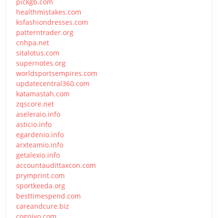
pickgb.com
healthmistakes.com
ksfashiondresses.com
patterntrader.org
cnhpa.net
sitalotus.com
supernotes.org
worldsportsempires.com
updatecentral360.com
katamastah.com
zqscore.net
aseleraio.info
asticio.info
egardenio.info
arxteamio.info
getalexio.info
accountaudittaxcon.com
prymprint.com
sportkeeda.org
besttimespend.com
careandcure.biz
cogniyo.com