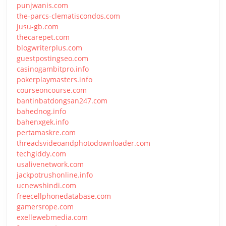
punjwanis.com
the-parcs-clematiscondos.com
jusu-gb.com
thecarepet.com
blogwriterplus.com
guestpostingseo.com
casinogambitpro.info
pokerplaymasters.info
courseoncourse.com
bantinbatdongsan247.com
bahednog.info
bahenxgek.info
pertamaskre.com
threadsvideoandphotodownloader.com
techgiddy.com
usalivenetwork.com
jackpotrushonline.info
ucnewshindi.com
freecellphonedatabase.com
gamersrope.com
exellewebmedia.com