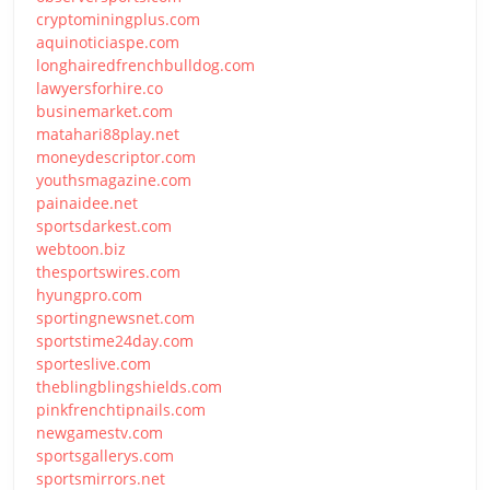
cryptominingplus.com
aquinoticiaspe.com
longhairedfrenchbulldog.com
lawyersforhire.co
businemarket.com
matahari88play.net
moneydescriptor.com
youthsmagazine.com
painaidee.net
sportsdarkest.com
webtoon.biz
thesportswires.com
hyungpro.com
sportingnewsnet.com
sportstime24day.com
sporteslive.com
theblingblingshields.com
pinkfrenchtipnails.com
newgamestv.com
sportsgallerys.com
sportsmirrors.net