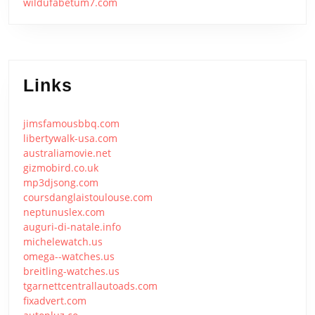
wildufabetum7.com
Links
jimsfamousbbq.com
libertywalk-usa.com
australiamovie.net
gizmobird.co.uk
mp3djsong.com
coursdanglaistoulouse.com
neptunuslex.com
auguri-di-natale.info
michelewatch.us
omega--watches.us
breitling-watches.us
tgarnettcentrallautoads.com
fixadvert.com