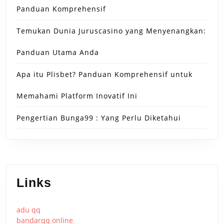
Panduan Komprehensif
Temukan Dunia Juruscasino yang Menyenangkan:
Panduan Utama Anda
Apa itu Plisbet? Panduan Komprehensif untuk
Memahami Platform Inovatif Ini
Pengertian Bunga99 : Yang Perlu Diketahui
Links
adu qq
bandarqq online