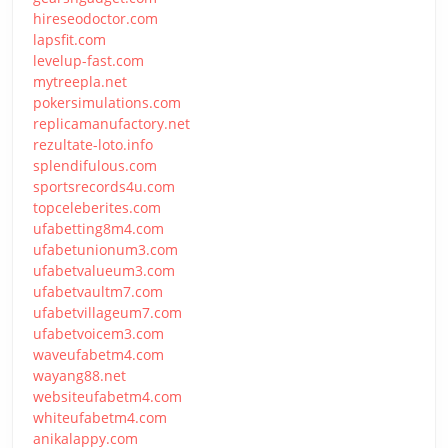
hireseodoctor.com
lapsfit.com
levelup-fast.com
mytreepla.net
pokersimulations.com
replicamanufactory.net
rezultate-loto.info
splendifulous.com
sportsrecords4u.com
topceleberites.com
ufabetting8m4.com
ufabetunionum3.com
ufabetvalueum3.com
ufabetvaultm7.com
ufabetvillageum7.com
ufabetvoicem3.com
waveufabetm4.com
wayang88.net
websiteufabetm4.com
whiteufabetm4.com
anikalappy.com