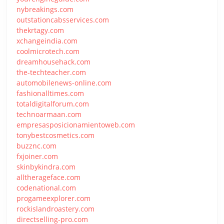
nybreakings.com
outstationcabsservices.com
thekrtagy.com
xchangeindia.com
coolmicrotech.com
dreamhousehack.com
the-techteacher.com
automobilenews-online.com
fashionalltimes.com
totaldigitalforum.com
technoarmaan.com
empresasposicionamientoweb.com
tonybestcosmetics.com
buzznc.com
fxjoiner.com
skinbykindra.com
alltherageface.com
codenational.com
progameexplorer.com
rockislandroastery.com
directselling-pro.com