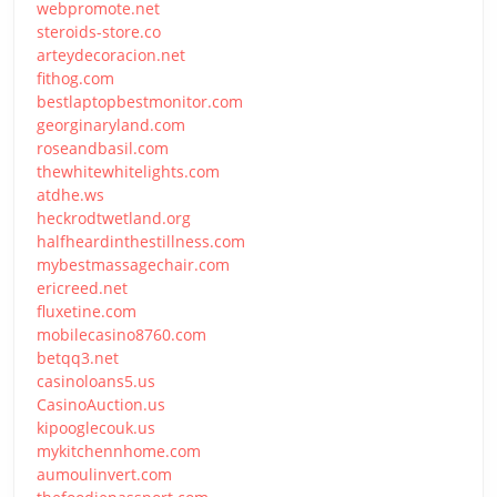
webpromote.net
steroids-store.co
arteydecoracion.net
fithog.com
bestlaptopbestmonitor.com
georginaryland.com
roseandbasil.com
thewhitewhitelights.com
atdhe.ws
heckrodtwetland.org
halfheardinthestillness.com
mybestmassagechair.com
ericreed.net
fluxetine.com
mobilecasino8760.com
betqq3.net
casinoloans5.us
CasinoAuction.us
kipooglecouk.us
mykitchennhome.com
aumoulinvert.com