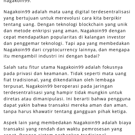
nagakoin99.
Nagakoin99 adalah mata uang digital terdesentralisasi
yang bertujuan untuk merevolusi cara kita berpikir
tentang uang. Dengan teknologi blockchain yang unik
dan metode enkripsi yang aman, Nagakoin99 dengan
cepat mendapatkan popularitas di kalangan investor
dan penggemar teknologi. Tapi apa yang membedakan
Nagakoin99 dari cryptocurrency lainnya, dan mengapa
itu mengambil industri ini dengan badai?
Salah satu fitur utama Nagakoin99 adalah fokusnya
pada privasi dan keamanan. Tidak seperti mata uang
fiat tradisional, yang dikendalikan oleh lembaga
terpusat, Nagakoin99 beroperasi pada jaringan
terdesentralisasi yang hampir tidak mungkin untuk
diretas atau dimanipulasi. Ini berarti bahwa pengguna
dapat yakin bahwa transaksi mereka aman dan aman,
tanpa harus khawatir tentang gangguan pihak ketiga.
Aspek lain yang membedakan Nagakoin99 adalah biaya
transaksi yang rendah dan waktu pemrosesan yang