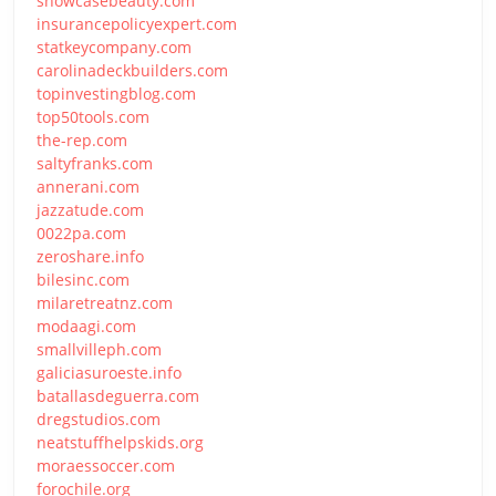
showcasebeauty.com
insurancepolicyexpert.com
statkeycompany.com
carolinadeckbuilders.com
topinvestingblog.com
top50tools.com
the-rep.com
saltyfranks.com
annerani.com
jazzatude.com
0022pa.com
zeroshare.info
bilesinc.com
milaretreatnz.com
modaagi.com
smallvilleph.com
galiciasuroeste.info
batallasdeguerra.com
dregstudios.com
neatstuffhelpskids.org
moraessoccer.com
forochile.org