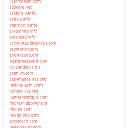
katamastah.com
zqscore.net
aseleraio.info
asticio.info
egardenio.info
arxteamio.info
getalexio.info
accountaudittaxcon.com
prymprint.com
sportkeeda.org
besttimespend.com
careandcure.biz
cogniyo.com
easymagazines.org
hirfanjilasmi.com
hometricks.org
leathercraftpro.com
microgridpower.org
mixiqo.com
needglobe.com
ortocoach.com
passionawe.com