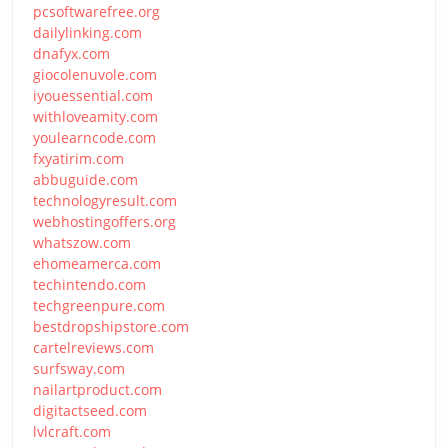
pcsoftwarefree.org
dailylinking.com
dnafyx.com
giocolenuvole.com
iyouessential.com
withloveamity.com
youlearncode.com
fxyatirim.com
abbuguide.com
technologyresult.com
webhostingoffers.org
whatszow.com
ehomeamerca.com
techintendo.com
techgreenpure.com
bestdropshipstore.com
cartelreviews.com
surfsway.com
nailartproduct.com
digitactseed.com
lvlcraft.com