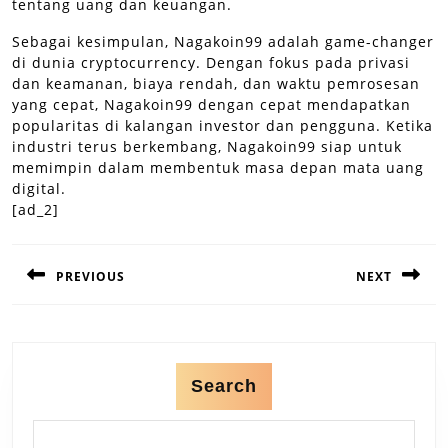
tentang uang dan keuangan.
Sebagai kesimpulan, Nagakoin99 adalah game-changer
di dunia cryptocurrency. Dengan fokus pada privasi
dan keamanan, biaya rendah, dan waktu pemrosesan
yang cepat, Nagakoin99 dengan cepat mendapatkan
popularitas di kalangan investor dan pengguna. Ketika
industri terus berkembang, Nagakoin99 siap untuk
memimpin dalam membentuk masa depan mata uang
digital.
[ad_2]
Post
PREVIOUS
NEXT
navigation
Previous
Next
post:
post:
Search