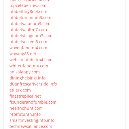
topceleberites.com
ufabetting8m4.com
ufabetunionum3.com
ufabetvalueum3.com
ufabetvaultm7.com
ufabetvillageum7.com
ufabetvoicem3.com
waveufabetm4.com
wayang88.net
websiteufabetm4.com
whiteufabetm4.com
anikalappy.com
dininghelsinki.info
duanfrescariverside.info
etilerx.com
finestreplica.net
flounderandfumble.com
healthohunt.com
retefuturah.info
smartinvestinginfo.info
technewsalliance.com