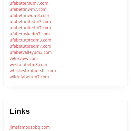
ufabettersum7.com
ufabettinwm7.com
ufabettinwum3.com
ufabetunitedm3.com
ufabetunitedm7.com
ufabetuskedm7.com
ufabetutoredm3.com
ufabetutoredm7.com
ufabetvalleyum3.com
veloxview.com
westufabetm3.com
whiskeybrothersllc.com
wildufabetum7.com
Links
jimsfamousbbq.com