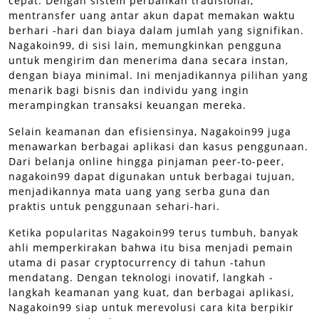
cepat. Dengan sistem perbankan tradisional,
mentransfer uang antar akun dapat memakan waktu
berhari -hari dan biaya dalam jumlah yang signifikan.
Nagakoin99, di sisi lain, memungkinkan pengguna
untuk mengirim dan menerima dana secara instan,
dengan biaya minimal. Ini menjadikannya pilihan yang
menarik bagi bisnis dan individu yang ingin
merampingkan transaksi keuangan mereka.
Selain keamanan dan efisiensinya, Nagakoin99 juga
menawarkan berbagai aplikasi dan kasus penggunaan.
Dari belanja online hingga pinjaman peer-to-peer,
nagakoin99 dapat digunakan untuk berbagai tujuan,
menjadikannya mata uang yang serba guna dan
praktis untuk penggunaan sehari-hari.
Ketika popularitas Nagakoin99 terus tumbuh, banyak
ahli memperkirakan bahwa itu bisa menjadi pemain
utama di pasar cryptocurrency di tahun -tahun
mendatang. Dengan teknologi inovatif, langkah -
langkah keamanan yang kuat, dan berbagai aplikasi,
Nagakoin99 siap untuk merevolusi cara kita berpikir