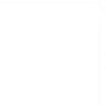
Next
post: