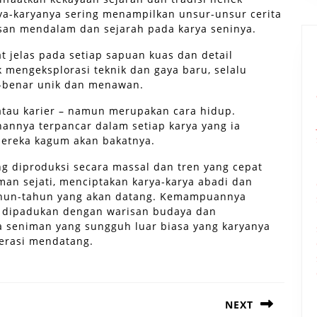
a-karyanya sering menampilkan unsur-unsur cerita
san mendalam dan sejarah pada karya seninya.
t jelas pada setiap sapuan kuas dan detail
 mengeksplorasi teknik dan gaya baru, selalu
-benar unik dan menawan.
atau karier – namun merupakan cara hidup.
annya terpancar dalam setiap karya yang ia
ereka kagum akan bakatnya.
g diproduksi secara massal dan tren yang cepat
man sejati, menciptakan karya-karya abadi dan
ahun-tahun yang akan datang. Kemampuannya
 dipadukan dengan warisan budaya dan
a seniman yang sungguh luar biasa yang karyanya
erasi mendatang.
NEXT