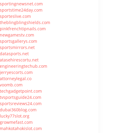
sportingnewsnet.com
sportstime24day.com
sporteslive.com
theblingblingshields.com
pinkfrenchtipnails.com
newgamestv.com
sportsgallerys.com
sportsmirrors.net
datasports.net
atasehirescortu.net
engineeringtechub.com
jerryescorts.com
attorneylegal.co
voomb.com
techgadgetpoint.com
tvsportsguide24.com
sportsreviews24.com
dubai360blog.com
lucky77slot.org
growmefast.com
mahkotahokislot.com