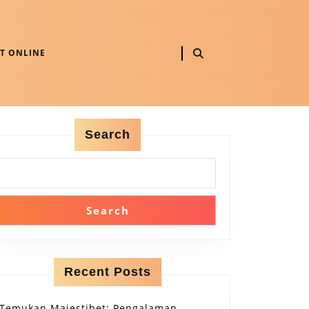
T ONLINE
Search
Search
Recent Posts
Temukan Majestibet: Pengalaman