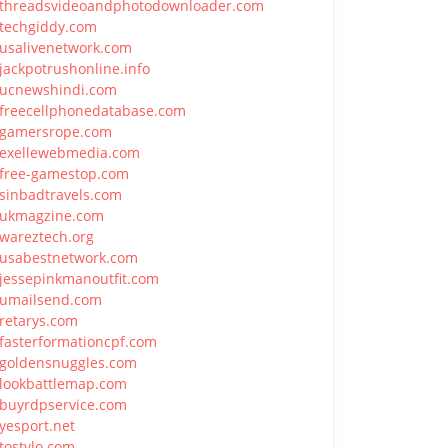
threadsvideoandphotodownloader.com
techgiddy.com
usalivenetwork.com
jackpotrushonline.info
ucnewshindi.com
freecellphonedatabase.com
gamersrope.com
exellewebmedia.com
free-gamestop.com
sinbadtravels.com
ukmagzine.com
wareztech.org
usabestnetwork.com
jessepinkmanoutfit.com
umailsend.com
retarys.com
fasterformationcpf.com
goldensnuggles.com
lookbattlemap.com
buyrdpservice.com
yesport.net
tostylo.com