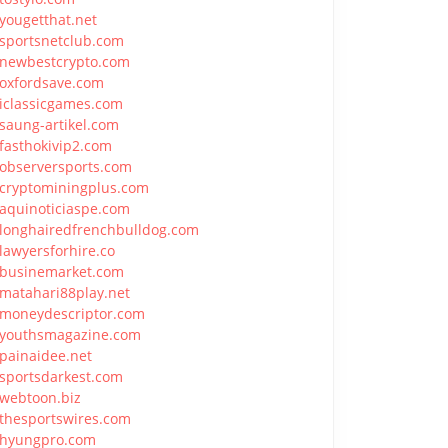
yougetthat.net
sportsnetclub.com
newbestcrypto.com
oxfordsave.com
iclassicgames.com
saung-artikel.com
fasthokivip2.com
observersports.com
cryptominingplus.com
aquinoticiaspe.com
longhairedfrenchbulldog.com
lawyersforhire.co
businemarket.com
matahari88play.net
moneydescriptor.com
youthsmagazine.com
painaidee.net
sportsdarkest.com
webtoon.biz
thesportswires.com
hyungpro.com