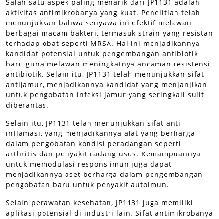
Salah satu aspek paling menarik dari JP1131 adalah
aktivitas antimikrobanya yang kuat. Penelitian telah
menunjukkan bahwa senyawa ini efektif melawan
berbagai macam bakteri, termasuk strain yang resistan
terhadap obat seperti MRSA. Hal ini menjadikannya
kandidat potensial untuk pengembangan antibiotik
baru guna melawan meningkatnya ancaman resistensi
antibiotik. Selain itu, JP1131 telah menunjukkan sifat
antijamur, menjadikannya kandidat yang menjanjikan
untuk pengobatan infeksi jamur yang seringkali sulit
diberantas.
Selain itu, JP1131 telah menunjukkan sifat anti-
inflamasi, yang menjadikannya alat yang berharga
dalam pengobatan kondisi peradangan seperti
arthritis dan penyakit radang usus. Kemampuannya
untuk memodulasi respons imun juga dapat
menjadikannya aset berharga dalam pengembangan
pengobatan baru untuk penyakit autoimun.
Selain perawatan kesehatan, JP1131 juga memiliki
aplikasi potensial di industri lain. Sifat antimikrobanya