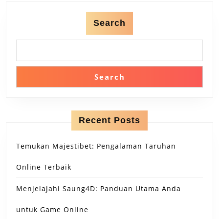
post:
post:
Search
Search
Recent Posts
Temukan Majestibet: Pengalaman Taruhan
Online Terbaik
Menjelajahi Saung4D: Panduan Utama Anda
untuk Game Online