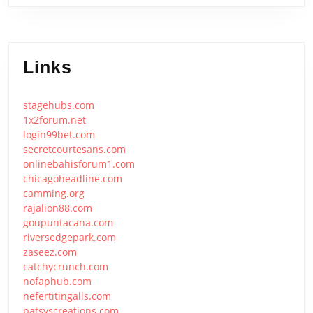
Links
stagehubs.com
1x2forum.net
login99bet.com
secretcourtesans.com
onlinebahisforum1.com
chicagoheadline.com
camming.org
rajalion88.com
goupuntacana.com
riversedgepark.com
zaseez.com
catchycrunch.com
nofaphub.com
nefertitingalls.com
patsyscreations.com