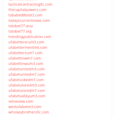
tacticalcontractingllc.com
thecapitalpowers.com
tobabet88slot3.com
todayscurrentnews.com
totobet77.asia
totobet77.org
trendingpublication.com
ufabettererum3.com
ufabettermentm4.com
ufabettersum7.com
ufabettinwm7.com
ufabettinwum3.com
ufabetunitedm3.com
ufabetunitedm7.com
ufabetuskedm7.com
ufabetutoredm3.com
ufabetutoredm7.com
ufabetvalleyum3.com
veloxview.com
westufabetm3.com
whiskeybrothersllc.com