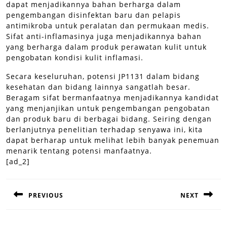
dapat menjadikannya bahan berharga dalam
pengembangan disinfektan baru dan pelapis
antimikroba untuk peralatan dan permukaan medis.
Sifat anti-inflamasinya juga menjadikannya bahan
yang berharga dalam produk perawatan kulit untuk
pengobatan kondisi kulit inflamasi.
Secara keseluruhan, potensi JP1131 dalam bidang
kesehatan dan bidang lainnya sangatlah besar.
Beragam sifat bermanfaatnya menjadikannya kandidat
yang menjanjikan untuk pengembangan pengobatan
dan produk baru di berbagai bidang. Seiring dengan
berlanjutnya penelitian terhadap senyawa ini, kita
dapat berharap untuk melihat lebih banyak penemuan
menarik tentang potensi manfaatnya.
[ad_2]
Post
PREVIOUS
NEXT
navigation
Previous
Next