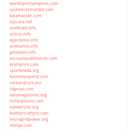
worldsportsempires.com
updatecentral360.com
katamastah.com
zqscore.net
aseleraio.info
asticio.info
egardenio.info
arxteamio.info
getalexio.info
accountaudittaxcon.com
prymprint.com
sportkeeda.org
besttimespend.com
careandcure.biz
cogniyo.com
easymagazines.org
hirfanjilasmi.com
hometricks.org
leathercraftpro.com
microgridpower.org
mixiqo.com