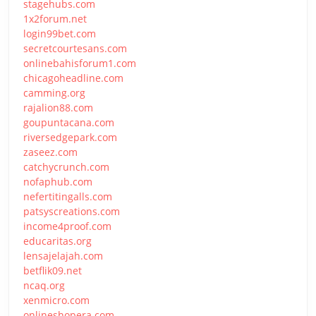
stagehubs.com
1x2forum.net
login99bet.com
secretcourtesans.com
onlinebahisforum1.com
chicagoheadline.com
camming.org
rajalion88.com
goupuntacana.com
riversedgepark.com
zaseez.com
catchycrunch.com
nofaphub.com
nefertitingalls.com
patsyscreations.com
income4proof.com
educaritas.org
lensajelajah.com
betflik09.net
ncaq.org
xenmicro.com
onlineshopera.com