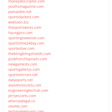
moneydescriptor.com
youthsmagazine.com
painaidee.net
sportsdarkest.com
webtoon.biz
thesportswires.com
hyungpro.com
sportingnewsnet.com
sportstime24day.com
sporteslive.com
theblingblingshields.com
pinkfrenchtipnails.com
newgamestv.com
sportsgallerys.com
sportsmirrors.net
datasports.net
atasehirescortu.net
engineeringtechub.com
jerryescorts.com
attorneylegal.co
voomb.com
techgadgetpoint.com