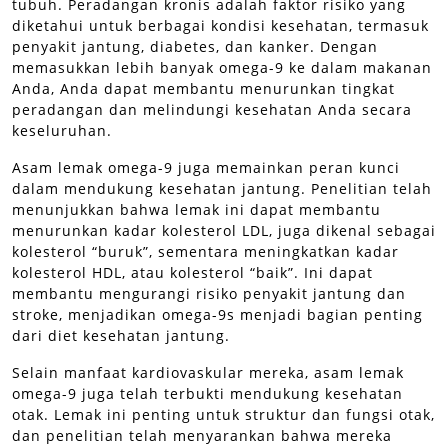
tubuh. Peradangan kronis adalah faktor risiko yang
diketahui untuk berbagai kondisi kesehatan, termasuk
penyakit jantung, diabetes, dan kanker. Dengan
memasukkan lebih banyak omega-9 ke dalam makanan
Anda, Anda dapat membantu menurunkan tingkat
peradangan dan melindungi kesehatan Anda secara
keseluruhan.
Asam lemak omega-9 juga memainkan peran kunci
dalam mendukung kesehatan jantung. Penelitian telah
menunjukkan bahwa lemak ini dapat membantu
menurunkan kadar kolesterol LDL, juga dikenal sebagai
kolesterol “buruk”, sementara meningkatkan kadar
kolesterol HDL, atau kolesterol “baik”. Ini dapat
membantu mengurangi risiko penyakit jantung dan
stroke, menjadikan omega-9s menjadi bagian penting
dari diet kesehatan jantung.
Selain manfaat kardiovaskular mereka, asam lemak
omega-9 juga telah terbukti mendukung kesehatan
otak. Lemak ini penting untuk struktur dan fungsi otak,
dan penelitian telah menyarankan bahwa mereka