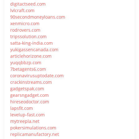
digitactseed.com
lvlcraft.com
90secondmoneyloans.com
xenmicro.com
rodrovers.com
tripssolution.com
satta-king-india.com
yukigassencanada.com
articlehorizone.com
yuqqbbzp.com
7betagents6.com
coronavirusuptodate.com
crackinstreams.com
gadgetspak.com
gearsngadget.com
hireseodoctor.com
lapsfit.com
levelup-fast.com
mytreepla.net
pokersimulations.com
replicamanufactory.net