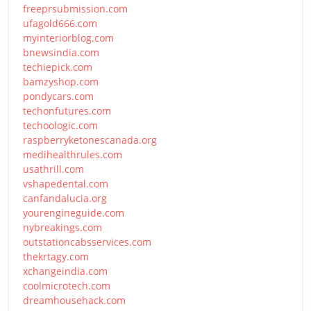
freeprsubmission.com
ufagold666.com
myinteriorblog.com
bnewsindia.com
techiepick.com
bamzyshop.com
pondycars.com
techonfutures.com
techoologic.com
raspberryketonescanada.org
medihealthrules.com
usathrill.com
vshapedental.com
canfandalucia.org
yourengineguide.com
nybreakings.com
outstationcabsservices.com
thekrtagy.com
xchangeindia.com
coolmicrotech.com
dreamhousehack.com