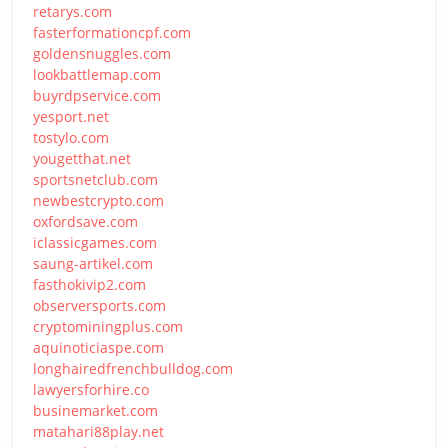
retarys.com
fasterformationcpf.com
goldensnuggles.com
lookbattlemap.com
buyrdpservice.com
yesport.net
tostylo.com
yougetthat.net
sportsnetclub.com
newbestcrypto.com
oxfordsave.com
iclassicgames.com
saung-artikel.com
fasthokivip2.com
observersports.com
cryptominingplus.com
aquinoticiaspe.com
longhairedfrenchbulldog.com
lawyersforhire.co
businemarket.com
matahari88play.net