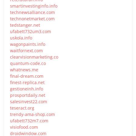
smartinvestinginfo.info
technewsalliance.com
technonetmarket.com
tedstanger.net
ufabett732um3.com
uskola.info
wagonpaints.info
waitfornext.com
clearvisionmarketing.co
quantum-code.co
whatnews.me
final-dream.com
finest-replica.net
gestioneinh.info
prosportdaily.net
salesinvest22.com
teseract.org
trendy-ama-shop.com
ufabett732m7.com
visiofood.com
droidwindow.com