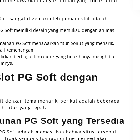
Soft menawarkan banyak pilihan yang cocok untuk
oft sangat digemari oleh pemain slot adalah:
 PG Soft memiliki desain yang memukau dengan animasi
mainan PG Soft menawarkan fitur bonus yang menarik,
ngali kemenangan.
adirkan berbagai tema unik yang tidak hanya menghibur
lamnya.
Slot PG Soft dengan
Soft dengan tema menarik, berikut adalah beberapa
 situs yang tepat:
ainan PG Soft yang Tersedia
PG Soft adalah memastikan bahwa situs tersebut
. Tidak semua situs judi online menyediakan