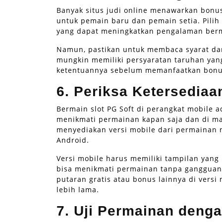
Banyak situs judi online menawarkan bonu
untuk pemain baru dan pemain setia. Pili
yang dapat meningkatkan pengalaman ber
Namun, pastikan untuk membaca syarat da
mungkin memiliki persyaratan taruhan yan
ketentuannya sebelum memanfaatkan bonus
6.
Periksa Ketersediaa
Bermain slot PG Soft di perangkat mobile a
menikmati permainan kapan saja dan di man
menyediakan versi mobile dari permainan m
Android.
Versi mobile harus memiliki tampilan yan
bisa menikmati permainan tanpa gangguan.
putaran gratis atau bonus lainnya di ver
lebih lama.
7.
Uji Permainan denga