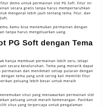
fitur demo untuk permainan slot PG Soft. Fitur ini
nan secara gratis tanpa harus mempertaruhkan
uk mengenal lebih jauh tentang tema, fitur, dan
Soft.
emo, kamu bisa menemukan permainan dengan
an tanpa harus mengeluarkan uang.
ot PG Soft dengan Tema
dak hanya membuat permainan lebih seru, tetapi
ain secara keseluruhan. Tema yang menarik dapat
m permainan dan menikmati setiap putaran dengan
dengan tema yang unik sering kali memiliki fitur
berikan peluang lebih besar untuk meraih
 menemukan situs yang menawarkan permainan slot
atkan peluang untuk meraih kemenangan. Pastikan
ilih situs yang terpercaya untuk pengalaman