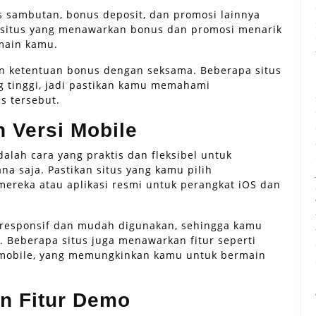
s sambutan, bonus deposit, dan promosi lainnya
h situs yang menawarkan bonus dan promosi menarik
main kamu.
n ketentuan bonus dengan seksama. Beberapa situs
g tinggi, jadi pastikan kamu memahami
 tersebut.
n Versi Mobile
dalah cara yang praktis dan fleksibel untuk
a saja. Pastikan situs yang kamu pilih
ereka atau aplikasi resmi untuk perangkat iOS dan
g responsif dan mudah digunakan, sehingga kamu
 Beberapa situs juga menawarkan fitur seperti
si mobile, yang memungkinkan kamu untuk bermain
n Fitur Demo