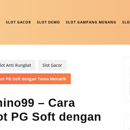
SLOT GACOR
SLOT DEMO
SLOT GAMPANG MENANG
SLO
Slot Anti Rungkat
Slot Gacor
lot PG Soft dengan Tema Menarik
ino99 – Cara
ot PG Soft dengan