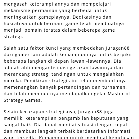
mengasah keterampilannya dan mempelajari
mekanisme permainan yang berbeda untuk
meningkatkan gameplaynya. Dedikasinya dan
hasratnya untuk bermain game telah membuatnya
menjadi pemain teratas dalam beberapa game
strategi.
Salah satu faktor kunci yang membedakan Juragan88
dari gamer lain adalah kemampuannya untuk berpikir
beberapa langkah di depan lawan -lawannya. Dia
adalah ahli mengantisipasi gerakan lawannya dan
merancang strategi tandingan untuk mengalahkan
mereka. Pemikiran strategis ini telah membantunya
memenangkan banyak pertandingan dan turnamen,
dan telah membuatnya mendapatkan gelar Master of
Strategy Games.
Selain kecakapan strategisnya, Juragan88 juga
memiliki keterampilan pengambilan keputusan yang
sangat baik. Dia dapat menilai situasi dengan cepat
dan membuat langkah terbaik berdasarkan informasi
yang tersedia. Kemampuan untuk membuat keputusan