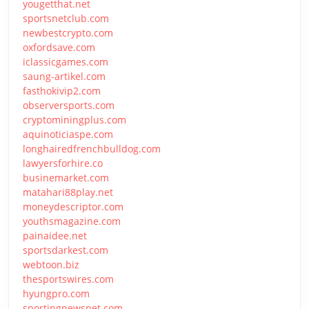
yougetthat.net
sportsnetclub.com
newbestcrypto.com
oxfordsave.com
iclassicgames.com
saung-artikel.com
fasthokivip2.com
observersports.com
cryptominingplus.com
aquinoticiaspe.com
longhairedfrenchbulldog.com
lawyersforhire.co
businemarket.com
matahari88play.net
moneydescriptor.com
youthsmagazine.com
painaidee.net
sportsdarkest.com
webtoon.biz
thesportswires.com
hyungpro.com
sportingnewsnet.com