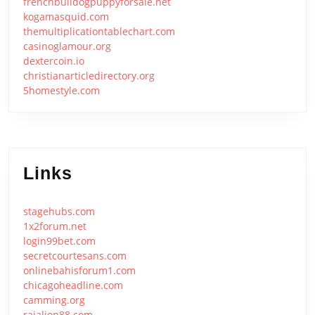
frenchbulldogpuppyforsale.net
kogamasquid.com
themultiplicationtablechart.com
casinoglamour.org
dextercoin.io
christianarticledirectory.org
5homestyle.com
Links
stagehubs.com
1x2forum.net
login99bet.com
secretcourtesans.com
onlinebahisforum1.com
chicagoheadline.com
camming.org
rajalion88.com