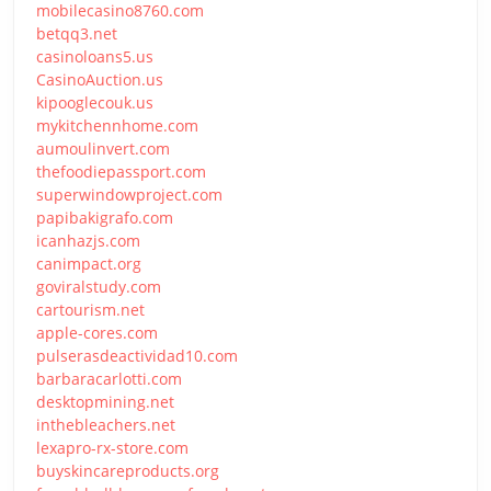
mobilecasino8760.com
betqq3.net
casinoloans5.us
CasinoAuction.us
kipooglecouk.us
mykitchennhome.com
aumoulinvert.com
thefoodiepassport.com
superwindowproject.com
papibakigrafo.com
icanhazjs.com
canimpact.org
goviralstudy.com
cartourism.net
apple-cores.com
pulserasdeactividad10.com
barbaracarlotti.com
desktopmining.net
inthebleachers.net
lexapro-rx-store.com
buyskincareproducts.org