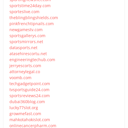
sportstime24day.com
sporteslive.com
theblingblingshields.com
pinkfrenchtipnails.com
newgamestv.com
sportsgallerys.com
sportsmirrors.net
datasports.net
atasehirescortu.net
engineeringtechub.com
jerryescorts.com
attorneylegal.co
voomb.com
techgadgetpoint.com
tvsportsguide24.com
sportsreviews24.com
dubai360blog.com
lucky77slot.org
growmefast.com
mahkotahokislot.com
onlinecancerpharm.com