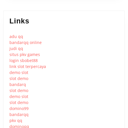
Links
adu qq
bandarqq online
judi qq
situs pkv games
login sbobet88
link slot terpercaya
demo slot
slot demo
bandarq
slot demo
demo slot
slot demo
domino99
bandarqq
pkv qq
dominoqq