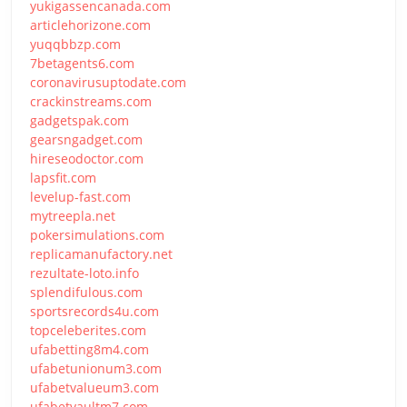
yukigassencanada.com
articlehorizone.com
yuqqbbzp.com
7betagents6.com
coronavirusuptodate.com
crackinstreams.com
gadgetspak.com
gearsngadget.com
hireseodoctor.com
lapsfit.com
levelup-fast.com
mytreepla.net
pokersimulations.com
replicamanufactory.net
rezultate-loto.info
splendifulous.com
sportsrecords4u.com
topceleberites.com
ufabetting8m4.com
ufabetunionum3.com
ufabetvalueum3.com
ufabetvaultm7.com