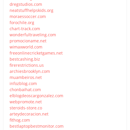
dregstudios.com
neatstuffhelpskids.org
moraessoccer.com
forochile.org
chart-track.com
wonderfultraveling.com
promocioname.net
wimaxworld.com
freeonlinecricketgames.net
bestcashing.biz
firerestrictions.us
archiesbrooklyn.com
muambeiros.net
infozblog.com
chonbaihat.com
elblogdeoscargonzalez.com
webpromote.net
steroids-store.co
arteydecoracion.net
fithog.com
bestlaptopbestmonitor.com