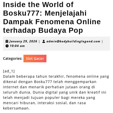
Inside the World of
Bosku777: Menjelajahi
Dampak Fenomena Online
terhadap Budaya Pop
January
admin@
January 29, 2026
|
admin@bodybuildinglegend.com
|
29,
10:04 am
2026
Categories:
Slot Gacor
[ad_1]
Dalam beberapa tahun terakhir, fenomena online yang
dikenal dengan Bosku777 telah menggemparkan
internet dan menarik perhatian jutaan orang di
seluruh dunia. Dunia digital yang unik dan kreatif ini
telah menjadi tujuan populer bagi mereka yang
mencari hiburan, interaksi sosial, dan rasa
kebersamaan.