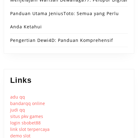
Panduan Utama JeniusToto: Semua yang Perlu
Anda Ketahui
Pengertian Dewi4D: Panduan Komprehensif
Links
adu qq
bandarqq online
judi qq
situs pkv games
login sbobet88
link slot terpercaya
demo slot