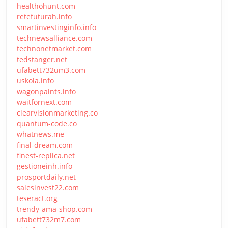
healthohunt.com
retefuturah.info
smartinvestinginfo.info
technewsalliance.com
technonetmarket.com
tedstanger.net
ufabett732um3.com
uskola.info
wagonpaints.info
waitfornext.com
clearvisionmarketing.co
quantum-code.co
whatnews.me
final-dream.com
finest-replica.net
gestioneinh.info
prosportdaily.net
salesinvest22.com
teseract.org
trendy-ama-shop.com
ufabett732m7.com