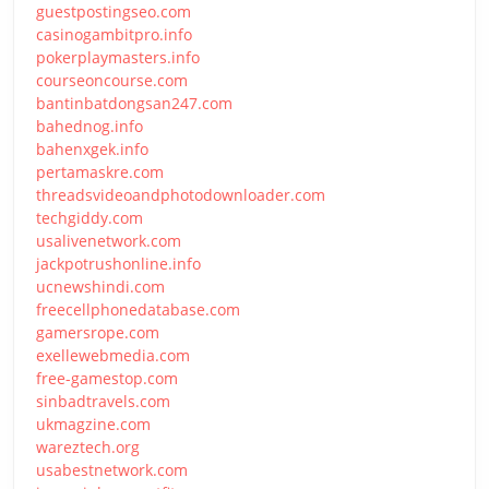
guestpostingseo.com
casinogambitpro.info
pokerplaymasters.info
courseoncourse.com
bantinbatdongsan247.com
bahednog.info
bahenxgek.info
pertamaskre.com
threadsvideoandphotodownloader.com
techgiddy.com
usalivenetwork.com
jackpotrushonline.info
ucnewshindi.com
freecellphonedatabase.com
gamersrope.com
exellewebmedia.com
free-gamestop.com
sinbadtravels.com
ukmagzine.com
wareztech.org
usabestnetwork.com