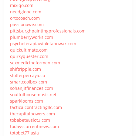
mixiqo.com
needglobe.com
ortocoach.com
passionawe.com
pittsburghpaintingprofessionals.com
plumberryworks.com
psychoterapiawioletanowak.com
quickultimate.com
quirkyquester.com
sexmedicineformen.com
shiftripple.com
slotterpercaya.co
smartcoolbox.com
sohanjitfinances.com
soulfulhousemusic.net
sparklooms.com
tacticalcontractingllc.com
thecapitalpowers.com
tobabet88slot3.com
todayscurrentnews.com
totobet77.asia