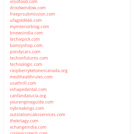
visiofood.com
droidwindow.com
freeprsubmission.com
ufagold666.com
myinteriorblog.com
bnewsindia.com
techiepick.com
bamzyshop.com
pondycars.com
techonfutures.com
techoologic.com
raspberryketonescanada.org
medihealthrules.com
usathrill.com
vshapedental.com
canfandalucia.org
yourengineguide.com
nybreakings.com
outstationcabsservices.com
thekrtagy.com
xchangeindia.com
coolmicrotech.com