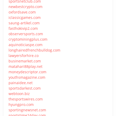
sportsnetclub.com
newbestcrypto.com
oxfordsave.com
iclassicgames.com
saung-artikel.com
fasthokivip2.com
observersports.com
cryptominingplus.com
aquinoticiaspe.com
longhairedfrenchbulldog.com
lawyersforhire.co
businemarket.com
matahari88play.net
moneydescriptor.com
youthsmagazine.com
painaidee.net
sportsdarkest.com
webtoon.biz
thesportswires.com
hyungpro.com
sportingnewsnet.com
sportstime24day.com