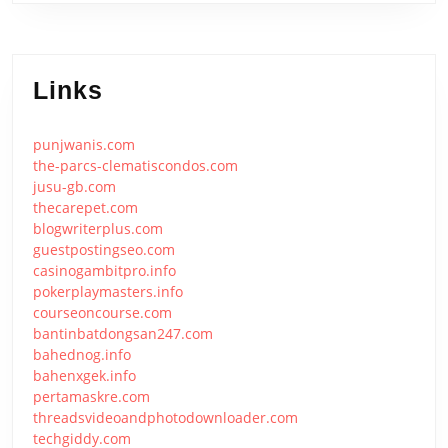
Links
punjwanis.com
the-parcs-clematiscondos.com
jusu-gb.com
thecarepet.com
blogwriterplus.com
guestpostingseo.com
casinogambitpro.info
pokerplaymasters.info
courseoncourse.com
bantinbatdongsan247.com
bahednog.info
bahenxgek.info
pertamaskre.com
threadsvideoandphotodownloader.com
techgiddy.com