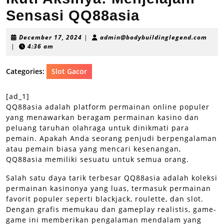
Sensasi QQ88asia
December
admi
December 17, 2024
|
admin@bodybuildinglegend.com
17,
|
4:36 am
2024
Categories:
Slot Gacor
[ad_1]
QQ88asia adalah platform permainan online populer
yang menawarkan beragam permainan kasino dan
peluang taruhan olahraga untuk dinikmati para
pemain. Apakah Anda seorang penjudi berpengalaman
atau pemain biasa yang mencari kesenangan,
QQ88asia memiliki sesuatu untuk semua orang.
Salah satu daya tarik terbesar QQ88asia adalah koleksi
permainan kasinonya yang luas, termasuk permainan
favorit populer seperti blackjack, roulette, dan slot.
Dengan grafis memukau dan gameplay realistis, game-
game ini memberikan pengalaman mendalam yang