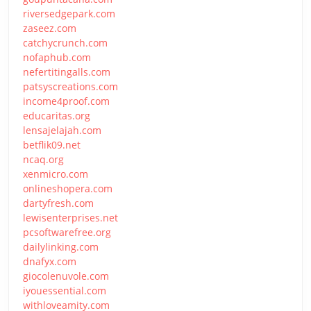
riversedgepark.com
zaseez.com
catchycrunch.com
nofaphub.com
nefertitingalls.com
patsyscreations.com
income4proof.com
educaritas.org
lensajelajah.com
betflik09.net
ncaq.org
xenmicro.com
onlineshopera.com
dartyfresh.com
lewisenterprises.net
pcsoftwarefree.org
dailylinking.com
dnafyx.com
giocolenuvole.com
iyouessential.com
withloveamity.com