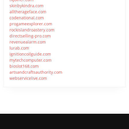
skinbykindra.com
alltherageface.com
codenational.com
progameexplorer.com
rockislandroastery.com
directselling-pro.com
revenuealarm.com
lurab.com
ignitioncoilguide.com
mytechcomputer.com
bioslot168.com
artsandcraftsauthority.com
webservicelive.com