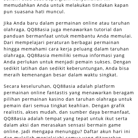
memudahkan Anda untuk melakukan tindakan kapan
pun suasana hati muncul.
Jika Anda baru dalam permainan online atau taruhan
olahraga, QQ88asia juga menawarkan tutorial dan
panduan bermanfaat untuk membantu Anda memulai.
Dari mempelajari peraturan berbagai permainan
hingga memahami cara kerja peluang dalam taruhan
olahraga, QQ88asia memiliki semua informasi yang
Anda perlukan untuk menjadi pemain sukses. Dengan
sedikit latihan dan sedikit keberuntungan, Anda bisa
meraih kemenangan besar dalam waktu singkat.
Secara keseluruhan, QQ88asia adalah platform
permainan online fantastis yang menawarkan beragam
pilihan permainan kasino dan taruhan olahraga untuk
pemain dari semua tingkat keahlian. Dengan grafik
realistis, akses mudah, dan sumber daya bermanfaat,
QQ88asia adalah tempat yang tepat untuk ikut serta
dalam aksi dan merasakan sensasi bermain game
online. Jadi mengapa menunggu? Daftar akun hari ini
dan mulailah menjelajahi semua yang ditawarkan