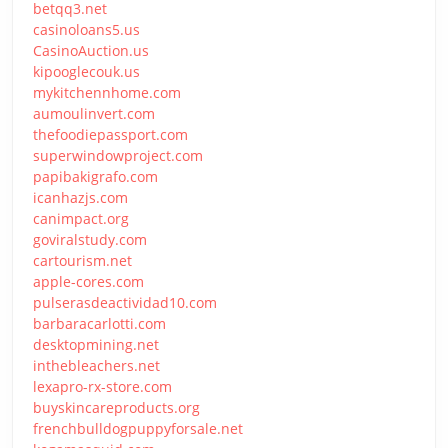
betqq3.net
casinoloans5.us
CasinoAuction.us
kipooglecouk.us
mykitchennhome.com
aumoulinvert.com
thefoodiepassport.com
superwindowproject.com
papibakigrafo.com
icanhazjs.com
canimpact.org
goviralstudy.com
cartourism.net
apple-cores.com
pulserasdeactividad10.com
barbaracarlotti.com
desktopmining.net
inthebleachers.net
lexapro-rx-store.com
buyskincareproducts.org
frenchbulldogpuppyforsale.net