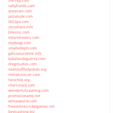
the-rep.com
saltyfranks.com
annerani.com
jazzatude.com
0022pa.com
zeroshare.info
bilesinc.com
milaretreatnz.com
modaagi.com
smallvilleph.com
galiciasuroeste.info
batallasdeguerra.com
dregstudios.com
neatstuffhelpskids.org
moraessoccer.com
forochile.org
chart-track.com
wonderfultraveling.com
promocioname.net
wimaxworld.com
freeonlinecricketgames.net
bestcashing.biz