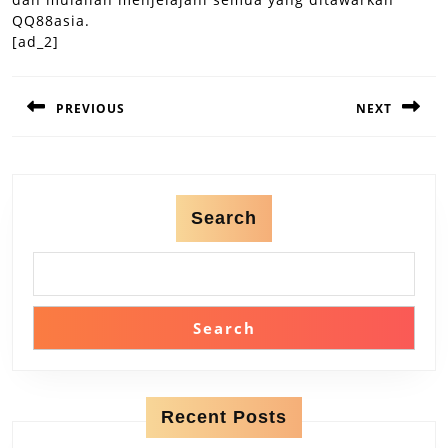
QQ88asia.
[ad_2]
Post
PREVIOUS
NEXT
navigation
Previous
Next
post:
post:
Search
Search
Recent Posts