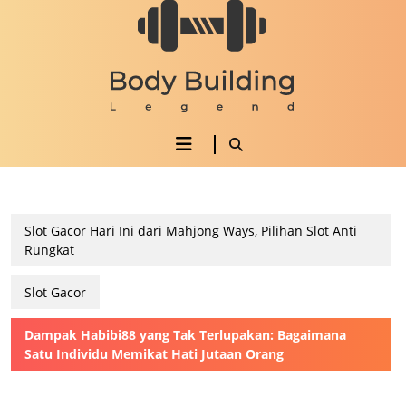
Skip
to
content
Skip
to
content
Open
Button
Slot Gacor Hari Ini dari Mahjong Ways, Pilihan Slot Anti
Rungkat
Slot Gacor
Dampak Habibi88 yang Tak Terlupakan: Bagaimana
Satu Individu Memikat Hati Jutaan Orang