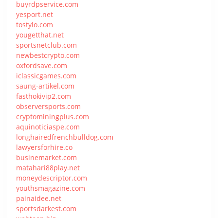
buyrdpservice.com
yesport.net
tostylo.com
yougetthat.net
sportsnetclub.com
newbestcrypto.com
oxfordsave.com
iclassicgames.com
saung-artikel.com
fasthokivip2.com
observersports.com
cryptominingplus.com
aquinoticiaspe.com
longhairedfrenchbulldog.com
lawyersforhire.co
businemarket.com
matahari88play.net
moneydescriptor.com
youthsmagazine.com
painaidee.net
sportsdarkest.com