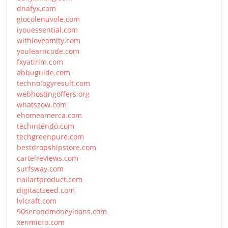
dnafyx.com
giocolenuvole.com
iyouessential.com
withloveamity.com
youlearncode.com
fxyatirim.com
abbuguide.com
technologyresult.com
webhostingoffers.org
whatszow.com
ehomeamerca.com
techintendo.com
techgreenpure.com
bestdropshipstore.com
cartelreviews.com
surfsway.com
nailartproduct.com
digitactseed.com
lvlcraft.com
90secondmoneyloans.com
xenmicro.com