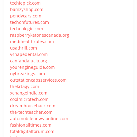
techiepick.com
bamzyshop.com
pondycars.com
techonfutures.com
techoologic.com
raspberryketonescanada.org
medihealthrules.com
usathrill.com
vshapedental.com
canfandalucia.org
yourengineguide.com
nybreakings.com
outstationcabsservices.com
thekrtagy.com
xchangeindia.com
coolmicrotech.com
dreamhousehack.com
the-techteacher.com
automobilenews-online.com
fashionalltimes.com
totaldigitalforum.com