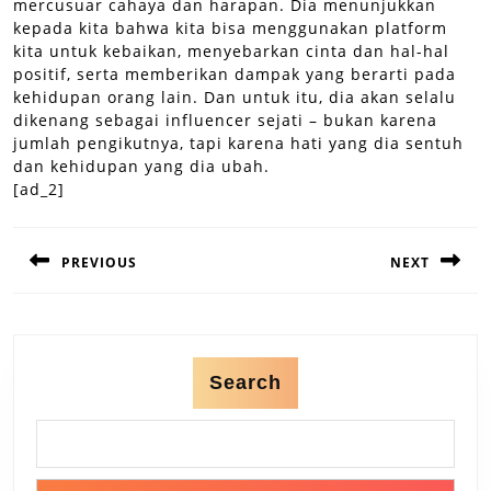
mercusuar cahaya dan harapan. Dia menunjukkan
kepada kita bahwa kita bisa menggunakan platform
kita untuk kebaikan, menyebarkan cinta dan hal-hal
positif, serta memberikan dampak yang berarti pada
kehidupan orang lain. Dan untuk itu, dia akan selalu
dikenang sebagai influencer sejati – bukan karena
jumlah pengikutnya, tapi karena hati yang dia sentuh
dan kehidupan yang dia ubah.
[ad_2]
Post
PREVIOUS
NEXT
navigation
Previous
Next
post:
post:
Search