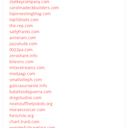
statkeycompany.com
carolinadeckbuilders.com
topinvestingblog.com
top50tools.com
the-rep.com
saltyfranks.com
annerani.com
jazzatude.com
0022pa.com
zeroshare.info
bilesinc.com
milaretreatnz.com
modaagi.com
smallvilleph.com
galiciasuroeste.info
batallasdeguerra.com
dregstudios.com
neatstuffhelpskids.org
moraessoccer.com
forochile.org
chart-track.com
wonderfultraveling.com