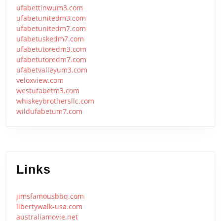
ufabettinwum3.com
ufabetunitedm3.com
ufabetunitedm7.com
ufabetuskedm7.com
ufabetutoredm3.com
ufabetutoredm7.com
ufabetvalleyum3.com
veloxview.com
westufabetm3.com
whiskeybrothersllc.com
wildufabetum7.com
Links
jimsfamousbbq.com
libertywalk-usa.com
australiamovie.net