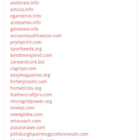
aseleraio.info
asticio.info
egardenio.info
arxteamio.info
getalexio.info
accountaudittaxcon.com
prymprint.com
sportkeeda.org
besttimespend.com
careandcure.biz
cogniyo.com
easymagazines.org
hirfanjilasmi.com
hometricks.org
leathercraftpro.com
microgridpower.org
mixiqo.com
needglobe.com
ortocoach.com
passionawe.com
pittsburghpaintingprofessionals.com