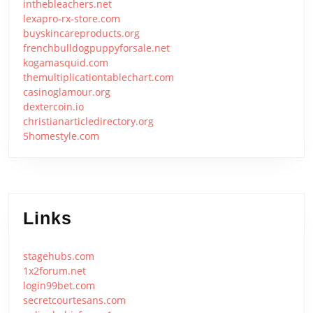
inthebleachers.net
lexapro-rx-store.com
buyskincareproducts.org
frenchbulldogpuppyforsale.net
kogamasquid.com
themultiplicationtablechart.com
casinoglamour.org
dextercoin.io
christianarticledirectory.org
5homestyle.com
Links
stagehubs.com
1x2forum.net
login99bet.com
secretcourtesans.com