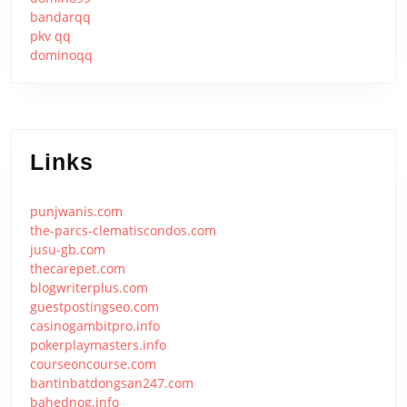
bandarqq
pkv qq
dominoqq
Links
punjwanis.com
the-parcs-clematiscondos.com
jusu-gb.com
thecarepet.com
blogwriterplus.com
guestpostingseo.com
casinogambitpro.info
pokerplaymasters.info
courseoncourse.com
bantinbatdongsan247.com
bahednog.info