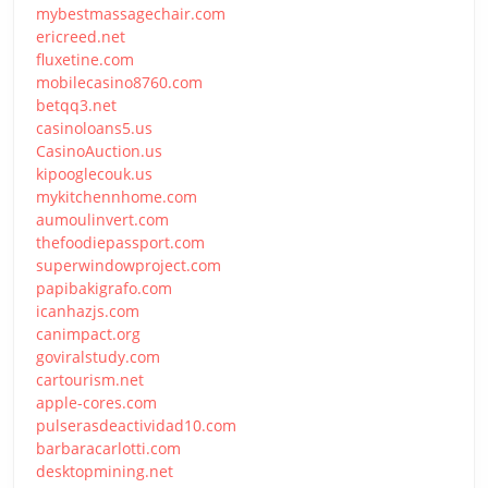
mybestmassagechair.com
ericreed.net
fluxetine.com
mobilecasino8760.com
betqq3.net
casinoloans5.us
CasinoAuction.us
kipooglecouk.us
mykitchennhome.com
aumoulinvert.com
thefoodiepassport.com
superwindowproject.com
papibakigrafo.com
icanhazjs.com
canimpact.org
goviralstudy.com
cartourism.net
apple-cores.com
pulserasdeactividad10.com
barbaracarlotti.com
desktopmining.net