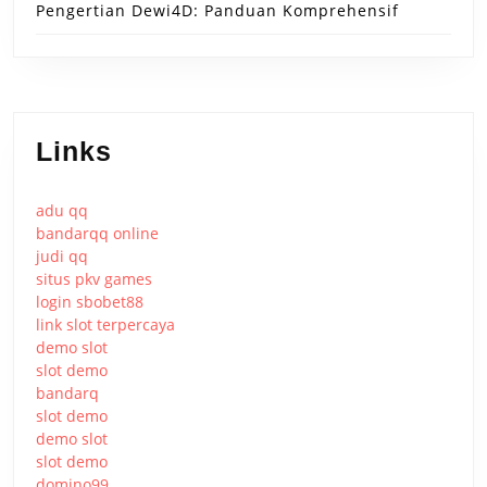
Pengertian Dewi4D: Panduan Komprehensif
Links
adu qq
bandarqq online
judi qq
situs pkv games
login sbobet88
link slot terpercaya
demo slot
slot demo
bandarq
slot demo
demo slot
slot demo
domino99