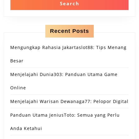
Search
Recent Posts
Mengungkap Rahasia Jakartaslot88: Tips Menang
Besar
Menjelajahi Dunia303: Panduan Utama Game
Online
Menjelajahi Warisan Dewanaga77: Pelopor Digital
Panduan Utama JeniusToto: Semua yang Perlu
Anda Ketahui