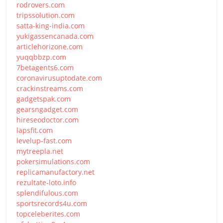
rodrovers.com
tripssolution.com
satta-king-india.com
yukigassencanada.com
articlehorizone.com
yuqqbbzp.com
7betagents6.com
coronavirusuptodate.com
crackinstreams.com
gadgetspak.com
gearsngadget.com
hireseodoctor.com
lapsfit.com
levelup-fast.com
mytreepla.net
pokersimulations.com
replicamanufactory.net
rezultate-loto.info
splendifulous.com
sportsrecords4u.com
topceleberites.com