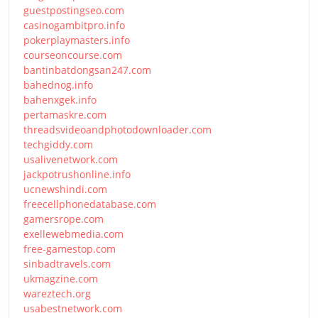
guestpostingseo.com
casinogambitpro.info
pokerplaymasters.info
courseoncourse.com
bantinbatdongsan247.com
bahednog.info
bahenxgek.info
pertamaskre.com
threadsvideoandphotodownloader.com
techgiddy.com
usalivenetwork.com
jackpotrushonline.info
ucnewshindi.com
freecellphonedatabase.com
gamersrope.com
exellewebmedia.com
free-gamestop.com
sinbadtravels.com
ukmagzine.com
wareztech.org
usabestnetwork.com