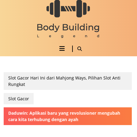
Skip
to
content
Skip
to
content
Open
Button
Slot Gacor Hari Ini dari Mahjong Ways, Pilihan Slot Anti
Rungkat
Slot Gacor
Daduwin: Aplikasi baru yang revolusioner mengubah
cara kita terhubung dengan ayah