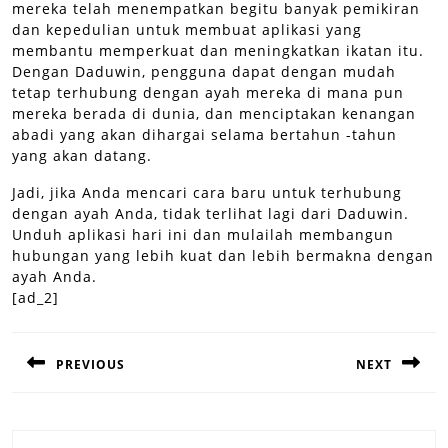
mereka telah menempatkan begitu banyak pemikiran
dan kepedulian untuk membuat aplikasi yang
membantu memperkuat dan meningkatkan ikatan itu.
Dengan Daduwin, pengguna dapat dengan mudah
tetap terhubung dengan ayah mereka di mana pun
mereka berada di dunia, dan menciptakan kenangan
abadi yang akan dihargai selama bertahun -tahun
yang akan datang.
Jadi, jika Anda mencari cara baru untuk terhubung
dengan ayah Anda, tidak terlihat lagi dari Daduwin.
Unduh aplikasi hari ini dan mulailah membangun
hubungan yang lebih kuat dan lebih bermakna dengan
ayah Anda.
[ad_2]
Post
PREVIOUS
NEXT
navigation
Previous
Next
post:
post: