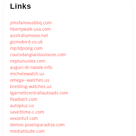
Links
jimsfamousbbq.com
libertywalk-usa.com
australiamovie.net
gizmobird.co.uk
mp3djsong.com
coursdanglaistoulouse.com
neptunuslex.com
auguri-di-natale.info
michelewatch.us
omega--watches.us
breitling-watches.us
tgarnettcentrallautoads.com
fixadvert.com
autopluz.co
save3time-c.com
vexonhcf.com
demos-pixelsparadise.com
mediatitude.com