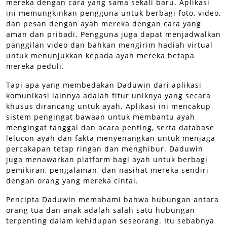
mereka dengan cara yang sama sekali baru. Aplikasi
ini memungkinkan pengguna untuk berbagi foto, video,
dan pesan dengan ayah mereka dengan cara yang
aman dan pribadi. Pengguna juga dapat menjadwalkan
panggilan video dan bahkan mengirim hadiah virtual
untuk menunjukkan kepada ayah mereka betapa
mereka peduli.
Tapi apa yang membedakan Daduwin dari aplikasi
komunikasi lainnya adalah fitur uniknya yang secara
khusus dirancang untuk ayah. Aplikasi ini mencakup
sistem pengingat bawaan untuk membantu ayah
mengingat tanggal dan acara penting, serta database
lelucon ayah dan fakta menyenangkan untuk menjaga
percakapan tetap ringan dan menghibur. Daduwin
juga menawarkan platform bagi ayah untuk berbagi
pemikiran, pengalaman, dan nasihat mereka sendiri
dengan orang yang mereka cintai.
Pencipta Daduwin memahami bahwa hubungan antara
orang tua dan anak adalah salah satu hubungan
terpenting dalam kehidupan seseorang. Itu sebabnya