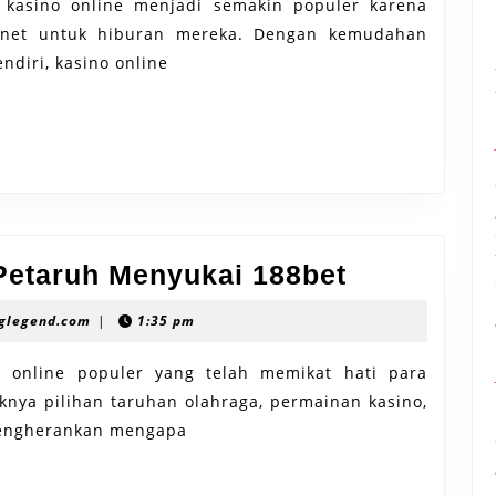
 kasino online menjadi semakin populer karena
ernet untuk hiburan mereka. Dengan kemudahan
diri, kasino online
Alasan
etaruh Menyukai 188bet
Utama
admin@bodybuildinglegend.com
glegend.com
|
1:35 pm
Mengapa
Petaruh
n online populer yang telah memikat hati para
knya pilihan taruhan olahraga, permainan kasino,
Menyukai
mengherankan mengapa
188bet