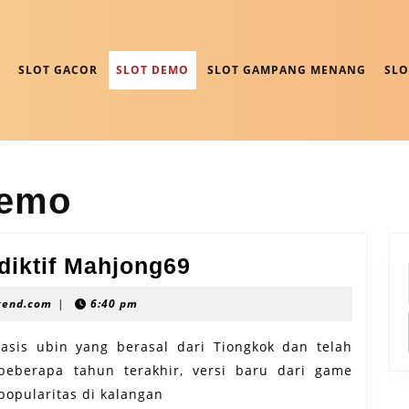
SLOT GACOR
SLOT DEMO
SLOT GAMPANG MENANG
SLO
Demo
Menjelajahi
diktif Mahjong69
Daya
admin@bodybuildinglegend.com
gend.com
|
6:40 pm
Tarik
Adiktif
sis ubin yang berasal dari Tiongkok dan telah
eberapa tahun terakhir, versi baru dari game
Mahjong69
opularitas di kalangan