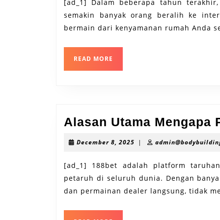
Online
[ad_1] Dalam beberapa tahun terakhir,
semakin banyak orang beralih ke int
bersama
bermain dari kenyamanan rumah Anda sen
Madura88
READ
READ MORE
MORE
Alasan Utama Mengapa P
December
December 8, 2025
|
admin@bodybuildin
8,
2025
[ad_1] 188bet adalah platform taruha
petaruh di seluruh dunia. Dengan banya
dan permainan dealer langsung, tidak 