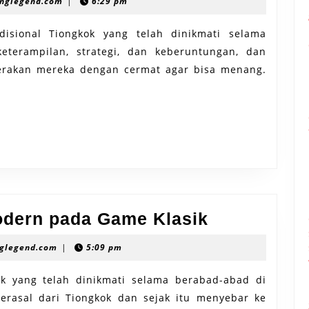
admin@bodybuildinglegend.com
nglegend.com
|
6:29 pm
Mahjong
Online
isional Tiongkok yang telah dinikmati selama
eterampilan, strategi, dan keberuntungan, dan
Terbaik
rakan mereka dengan cermat agar bisa menang.
Mahjong69
dern pada Game Klasik
Sentuhan
admin@bodybuildinglegend.com
glegend.com
|
5:09 pm
Modern
pada
k yang telah dinikmati selama berabad-abad di
erasal dari Tiongkok dan sejak itu menyebar ke
Game