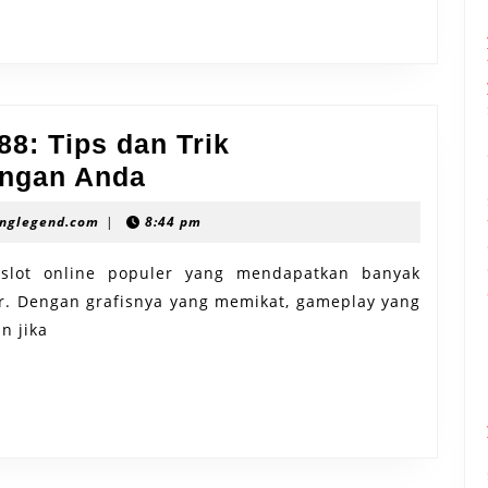
8: Tips dan Trik
Cepat
ngan Anda
Kaya
admin@bodybuildinglegend.com
nglegend.com
|
8:44 pm
dengan
Slot
slot online populer yang mendapatkan banyak
r. Dengan grafisnya yang memikat, gameplay yang
88:
n jika
Tips
dan
Trik
Memaksimalkan
Kemenangan