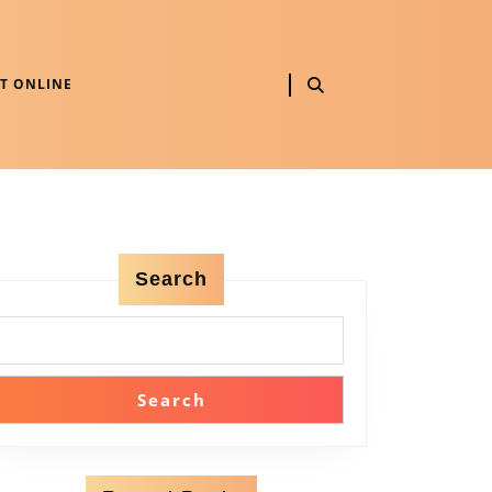
T ONLINE
Search
Search