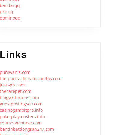
bandarqq
pkv qq
dominoqq
Links
punjwanis.com
the-parcs-clematiscondos.com
jusu-gb.com
thecarepet.com
blogwriterplus.com
guestpostingseo.com
casinogambitpro.info
pokerplaymasters.info
courseoncourse.com
bantinbatdongsan247.com