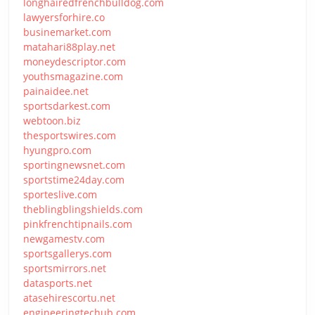
longhairedfrenchbulldog.com
lawyersforhire.co
businemarket.com
matahari88play.net
moneydescriptor.com
youthsmagazine.com
painaidee.net
sportsdarkest.com
webtoon.biz
thesportswires.com
hyungpro.com
sportingnewsnet.com
sportstime24day.com
sporteslive.com
theblingblingshields.com
pinkfrenchtipnails.com
newgamestv.com
sportsgallerys.com
sportsmirrors.net
datasports.net
atasehirescortu.net
engineeringtechub.com