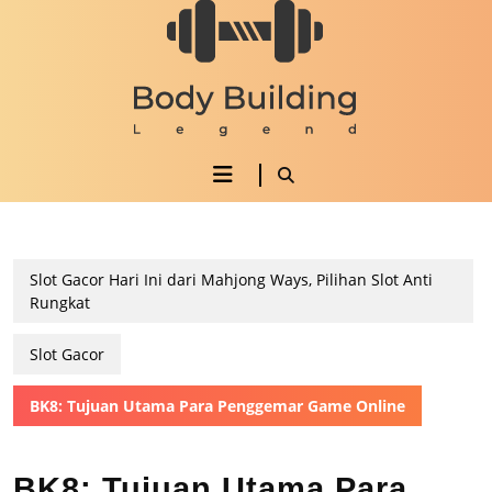
Skip
to
content
Skip
to
content
Open
Button
Slot Gacor Hari Ini dari Mahjong Ways, Pilihan Slot Anti
Rungkat
Slot Gacor
BK8: Tujuan Utama Para Penggemar Game Online
BK8: Tujuan Utama Para