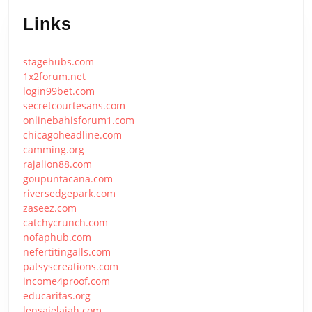
Links
stagehubs.com
1x2forum.net
login99bet.com
secretcourtesans.com
onlinebahisforum1.com
chicagoheadline.com
camming.org
rajalion88.com
goupuntacana.com
riversedgepark.com
zaseez.com
catchycrunch.com
nofaphub.com
nefertitingalls.com
patsyscreations.com
income4proof.com
educaritas.org
lensajelajah.com