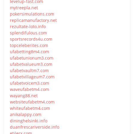
levelup-fast.com
mytreepla.net
pokersimulations.com
replicamanufactory.net
rezultate-loto.info
splendifulous.com
sportsrecords4u.com
topceleberites.com
ufabetting8m4.com
ufabetunionum3.com
ufabetvalueum3.com
ufabetvaultm7.com
ufabetvillageum7.com
ufabetvoicem3.com
waveufabetm4.com
wayang88.net
websiteufabetm4.com
whiteufabetm4.com
anikalappy.com
dininghelsinki.info
duanfrescariverside.info
etilerx.com