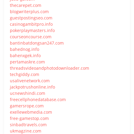
thecarepet.com
blogwriterplus.com
guestpostingseo.com
casinogambitpro.info
pokerplaymasters.info
courseoncourse.com
bantinbatdongsan247.com
bahednog.info
bahenxgek.info
pertamaskre.com
threadsvideoandphotodownloader.com
techgiddy.com
usalivenetwork.com
jackpotrushonline.info
ucnewshindi.com
freecellphonedatabase.com
gamersrope.com
exellewebmedia.com
free-gamestop.com
sinbadtravels.com
ukmagzine.com