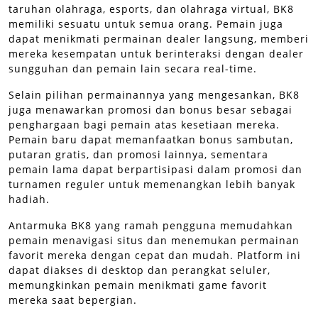
taruhan olahraga, esports, dan olahraga virtual, BK8
memiliki sesuatu untuk semua orang. Pemain juga
dapat menikmati permainan dealer langsung, memberi
mereka kesempatan untuk berinteraksi dengan dealer
sungguhan dan pemain lain secara real-time.
Selain pilihan permainannya yang mengesankan, BK8
juga menawarkan promosi dan bonus besar sebagai
penghargaan bagi pemain atas kesetiaan mereka.
Pemain baru dapat memanfaatkan bonus sambutan,
putaran gratis, dan promosi lainnya, sementara
pemain lama dapat berpartisipasi dalam promosi dan
turnamen reguler untuk memenangkan lebih banyak
hadiah.
Antarmuka BK8 yang ramah pengguna memudahkan
pemain menavigasi situs dan menemukan permainan
favorit mereka dengan cepat dan mudah. Platform ini
dapat diakses di desktop dan perangkat seluler,
memungkinkan pemain menikmati game favorit
mereka saat bepergian.