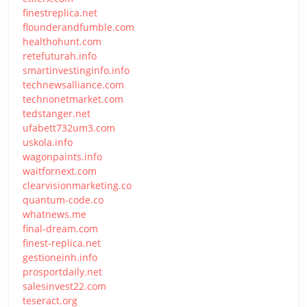
finestreplica.net
flounderandfumble.com
healthohunt.com
retefuturah.info
smartinvestinginfo.info
technewsalliance.com
technonetmarket.com
tedstanger.net
ufabett732um3.com
uskola.info
wagonpaints.info
waitfornext.com
clearvisionmarketing.co
quantum-code.co
whatnews.me
final-dream.com
finest-replica.net
gestioneinh.info
prosportdaily.net
salesinvest22.com
teseract.org