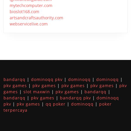
mytechcomputer.com
bioslot168.com
artsandcraftsauthority.com
webservicelive.com
bandarqq
|
dominoqq pkv
|
dominoqq
|
dominoqq
|
pkv games
|
pkv games
|
pkv games
|
pkv games
|
pkv
games
|
slot maxwin
|
pkv games
|
bandarqq
|
bandarqq
|
pkv games
|
bandarqq pkv
|
dominoqq
pkv
|
pkv games
|
qq poker
|
dominoqq
|
poker
terpercaya