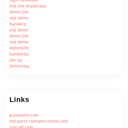
link slot terpercaya
demo slot
slot demo
bandarq
slot demo
demo slot
slot demo
domino99
bandarqq
pkv qq
dominoqq
Links
punjwanis.com
the-parcs-clematiscondos.com
jusu-gb.com