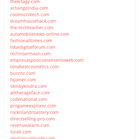
thekrtagy.com
xchangeindia.com
coolmicrotech.com
dreamhousehack.com
the-techteacher.com
automobilenews-online.com
fashionalltimes.com
totaldigitalforum.com
technoarmaan.com
empresasposicionamientoweb.com
tonybestcosmetics.com
buzznc.com
fxjoiner.com
skinbykindra.com
alltherageface.com
codenational.com
progameexplorer.com
rockislandroastery.com
directselling-pro.com
revenuealarm.com
lurab.com
ignitioncoilguide.com