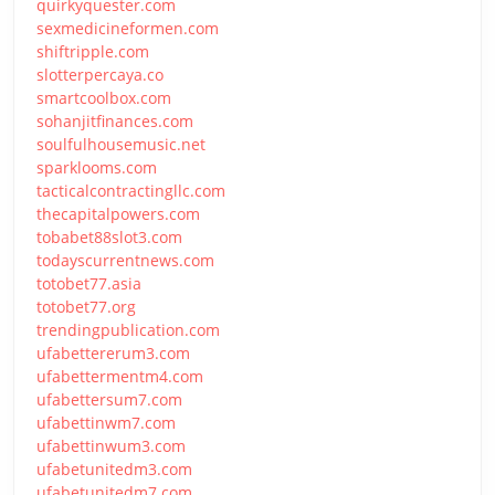
quirkyquester.com
sexmedicineformen.com
shiftripple.com
slotterpercaya.co
smartcoolbox.com
sohanjitfinances.com
soulfulhousemusic.net
sparklooms.com
tacticalcontractingllc.com
thecapitalpowers.com
tobabet88slot3.com
todayscurrentnews.com
totobet77.asia
totobet77.org
trendingpublication.com
ufabettererum3.com
ufabettermentm4.com
ufabettersum7.com
ufabettinwm7.com
ufabettinwum3.com
ufabetunitedm3.com
ufabetunitedm7.com