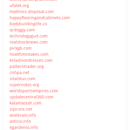
ufalek.org
mattress-disposal.com
happyflooringandcabinets.com
bodybuildinglife.co
qrdoggy.com
technologygud.com
realshocknews.com
pickgb.com
healthmistakes.com
ksfashiondresses.com
patterntrader.org
cnhpa.net
sitalotus.com
supernotes.org
worldsportsempires.com
updatecentral360.com
katamastah.com
zqscore.net
aseleraio.info
asticio.info
egardenio.info