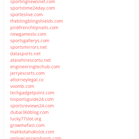
sportingnewsnet.com
sportstime24day.com
sporteslive.com
theblingblingshields.com
pinkfrenchtipnails.com
newgamestv.com
sportsgallerys.com
sportsmirrors.net
datasports.net
atasehirescortu.net
engineeringtechub.com
jerryescorts.com
attorneylegal.co
voomb.com
techgadgetpoint.com
tvsportsguide24.com
sportsreviews24.com
dubai360blog.com
lucky77slot.org
growmefast.com
mahkotahokislot.com
onlinecancerpharm.com