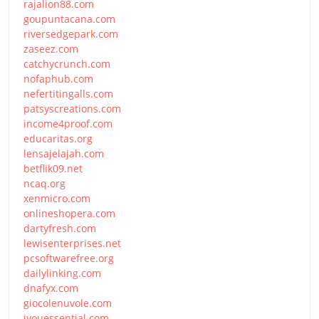
rajalion88.com
goupuntacana.com
riversedgepark.com
zaseez.com
catchycrunch.com
nofaphub.com
nefertitingalls.com
patsyscreations.com
income4proof.com
educaritas.org
lensajelajah.com
betflik09.net
ncaq.org
xenmicro.com
onlineshopera.com
dartyfresh.com
lewisenterprises.net
pcsoftwarefree.org
dailylinking.com
dnafyx.com
giocolenuvole.com
iyouessential.com