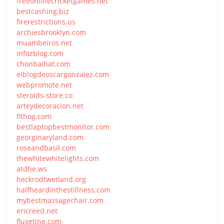
freeonlinecricketgames.net
bestcashing.biz
firerestrictions.us
archiesbrooklyn.com
muambeiros.net
infozblog.com
chonbaihat.com
elblogdeoscargonzalez.com
webpromote.net
steroids-store.co
arteydecoracion.net
fithog.com
bestlaptopbestmonitor.com
georginaryland.com
roseandbasil.com
thewhitewhitelights.com
atdhe.ws
heckrodtwetland.org
halfheardinthestillness.com
mybestmassagechair.com
ericreed.net
fluxetine.com