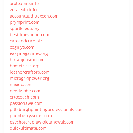
arxteamio.info
getalexio.info
accountaudittaxcon.com
prymprint.com
sportkeeda.org
besttimespend.com
careandcure.biz
cogniyo.com
easymagazines.org
hirfanjilasmi.com
hometricks.org
leathercraftpro.com
microgridpower.org
mixiqo.com
needglobe.com
ortocoach.com
passionawe.com
pittsburghpaintingprofessionals.com
plumberryworks.com
psychoterapiawioletanowak.com
quickultimate.com