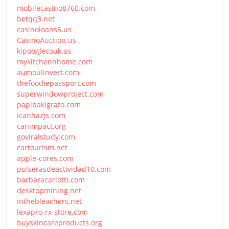
mobilecasino8760.com
betqq3.net
casinoloans5.us
CasinoAuction.us
kipooglecouk.us
mykitchennhome.com
aumoulinvert.com
thefoodiepassport.com
superwindowproject.com
papibakigrafo.com
icanhazjs.com
canimpact.org
goviralstudy.com
cartourism.net
apple-cores.com
pulserasdeactividad10.com
barbaracarlotti.com
desktopmining.net
inthebleachers.net
lexapro-rx-store.com
buyskincareproducts.org