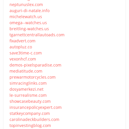
neptunuslex.com
auguri-di-natale.info
michelewatch.us
omega--watches.us
breitling-watches.us
tgarnettcentrallautoads.com
fixadvert.com
autopluz.co
save3time-c.com
vexonhcf.com
demos-pixelsparadise.com
mediatitude.com
prewarmotorcycles.com
simracinglinks.com
dosyamerkezi.net
le-surrealisme.com
showcasebeauty.com
insurancepolicyexpert.com
statkeycompany.com
carolinadeckbuilders.com
topinvestingblog.com