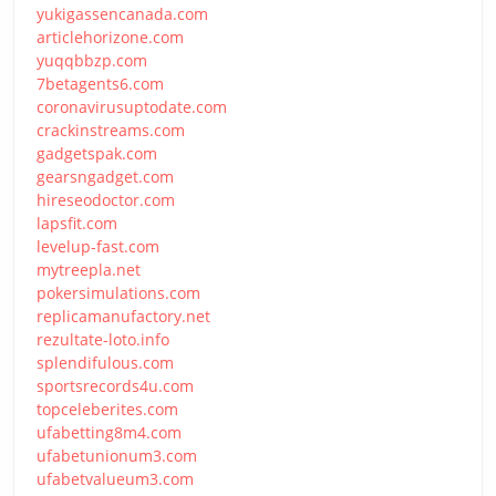
yukigassencanada.com
articlehorizone.com
yuqqbbzp.com
7betagents6.com
coronavirusuptodate.com
crackinstreams.com
gadgetspak.com
gearsngadget.com
hireseodoctor.com
lapsfit.com
levelup-fast.com
mytreepla.net
pokersimulations.com
replicamanufactory.net
rezultate-loto.info
splendifulous.com
sportsrecords4u.com
topceleberites.com
ufabetting8m4.com
ufabetunionum3.com
ufabetvalueum3.com