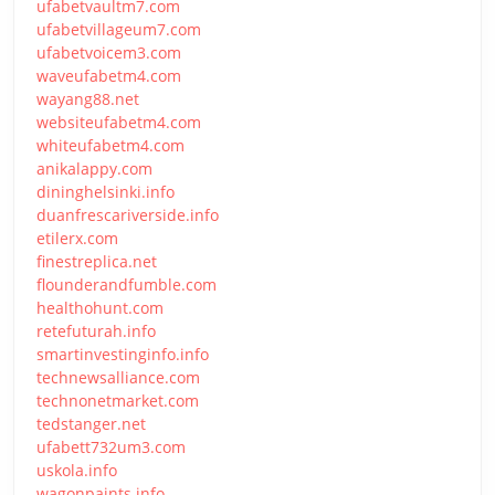
ufabetvaultm7.com
ufabetvillageum7.com
ufabetvoicem3.com
waveufabetm4.com
wayang88.net
websiteufabetm4.com
whiteufabetm4.com
anikalappy.com
dininghelsinki.info
duanfrescariverside.info
etilerx.com
finestreplica.net
flounderandfumble.com
healthohunt.com
retefuturah.info
smartinvestinginfo.info
technewsalliance.com
technonetmarket.com
tedstanger.net
ufabett732um3.com
uskola.info
wagonpaints.info