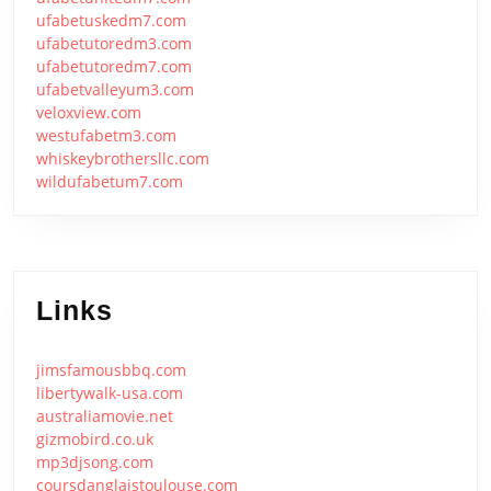
ufabetuskedm7.com
ufabetutoredm3.com
ufabetutoredm7.com
ufabetvalleyum3.com
veloxview.com
westufabetm3.com
whiskeybrothersllc.com
wildufabetum7.com
Links
jimsfamousbbq.com
libertywalk-usa.com
australiamovie.net
gizmobird.co.uk
mp3djsong.com
coursdanglaistoulouse.com