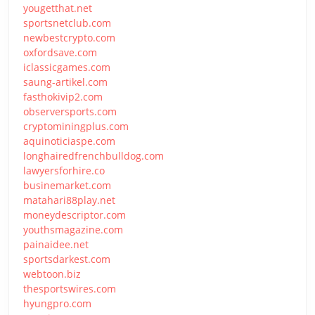
yougetthat.net
sportsnetclub.com
newbestcrypto.com
oxfordsave.com
iclassicgames.com
saung-artikel.com
fasthokivip2.com
observersports.com
cryptominingplus.com
aquinoticiaspe.com
longhairedfrenchbulldog.com
lawyersforhire.co
businemarket.com
matahari88play.net
moneydescriptor.com
youthsmagazine.com
painaidee.net
sportsdarkest.com
webtoon.biz
thesportswires.com
hyungpro.com