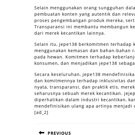
Selain menggunakan orang sungguhan dala
pembuatan konten yang autentik dan releva
proses pengembangan produk mereka, sert
Transparansi ini membantu membangun k
dari merek kecantikan lainnya.
Selain itu, jepe138 berkomitmen terhadap k
menggunakan kemasan dan bahan-bahan ra
pada hewan. Komitmen terhadap keberlanju
konsumen, dan menjadikan jepe138 sebaga
Secara keseluruhan, jepe138 mendefinisika
dan komitmennya terhadap inklusivitas da
nyata, transparansi, dan praktik etis, me
seharusnya sebuah merek kecantikan. jej
diperhatikan dalam industri kecantikan, 
mendefinisikan ulang apa artinya menjadi c
[ad_2]
Post
PREVIOUS