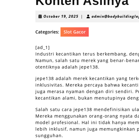
Konten Aslinya
October
October 19, 2025
|
admin@bodybuildingl
19,
2025
Categories:
Slot Gacor
[ad_1]
Industri kecantikan terus berkembang, den
Namun, salah satu merek yang benar-benar
otentiknya adalah jepe138.
jepe138 adalah merek kecantikan yang ter
inklusivitas. Mereka percaya bahwa kecant
juga merasa nyaman dengan diri sendiri. 
kecantikan alami, bukan menutupinya denga
Salah satu cara jepe138 mendefinisikan ula
Mereka menggunakan orang-orang nyata d
model profesional. Hal ini tidak hanya m
lebih inklusif, namun juga memungkinkan 
sungguhan.