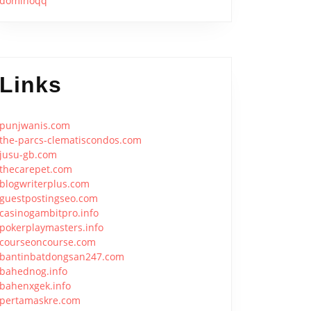
dominoqq
Links
punjwanis.com
the-parcs-clematiscondos.com
jusu-gb.com
thecarepet.com
blogwriterplus.com
guestpostingseo.com
casinogambitpro.info
pokerplaymasters.info
courseoncourse.com
bantinbatdongsan247.com
bahednog.info
bahenxgek.info
pertamaskre.com