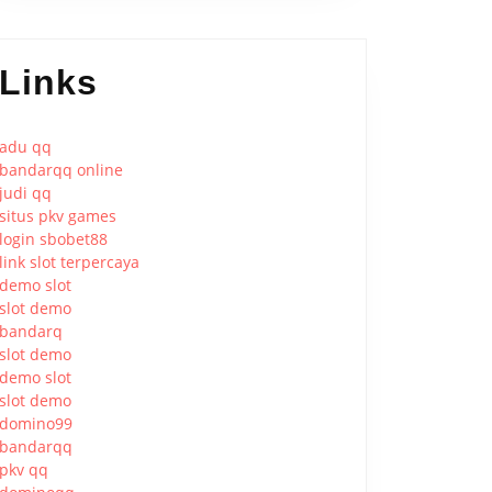
Links
adu qq
bandarqq online
judi qq
situs pkv games
login sbobet88
link slot terpercaya
demo slot
slot demo
bandarq
slot demo
demo slot
slot demo
domino99
bandarqq
pkv qq