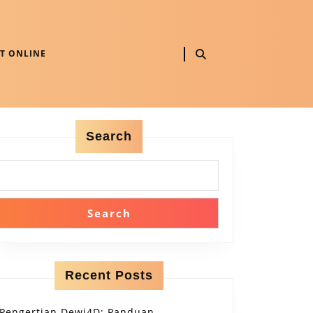
T ONLINE
Search
Search
Recent Posts
Pengertian Dewi4D: Panduan