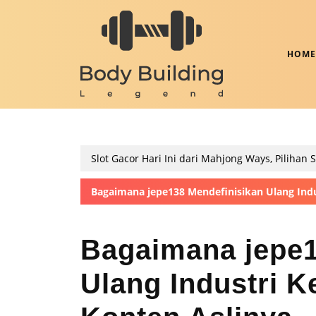
Skip
to
content
Skip
HOME
to
content
Slot Gacor Hari Ini dari Mahjong Ways, Pilihan 
Bagaimana jepe138 Mendefinisikan Ulang Indu
Bagaimana jepe1
Ulang Industri 