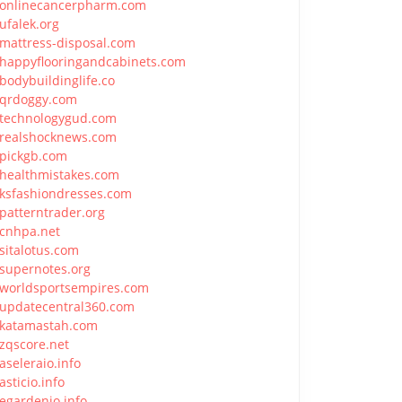
onlinecancerpharm.com
ufalek.org
mattress-disposal.com
happyflooringandcabinets.com
bodybuildinglife.co
qrdoggy.com
technologygud.com
realshocknews.com
pickgb.com
healthmistakes.com
ksfashiondresses.com
patterntrader.org
cnhpa.net
sitalotus.com
supernotes.org
worldsportsempires.com
updatecentral360.com
katamastah.com
zqscore.net
aseleraio.info
asticio.info
egardenio.info